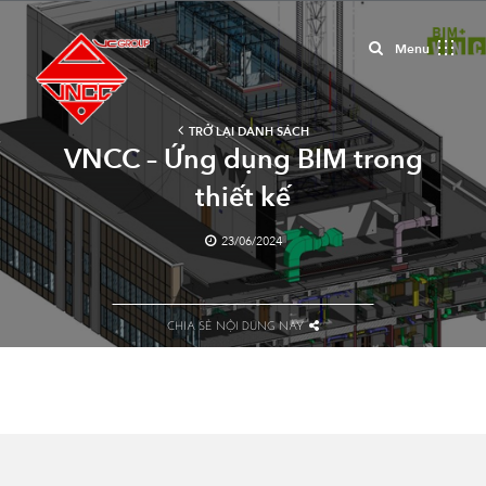
Close
Menu
TRỞ LẠI DANH SÁCH
VNCC – Ứng dụng BIM trong
thiết kế
23/06/2024
CHIA SẺ NỘI DUNG NÀY