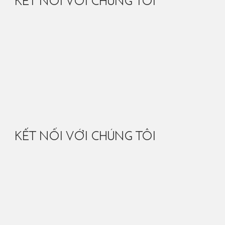
KẾT NỐI VỚI CHÚNG TÔI
KẾT NỐI VỚI CHÚNG TÔI