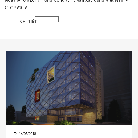
Ngày 04/04/2019, Tổng Công ty Tư vấn Xây dựng Việt Nam –
CTCP đã tổ…
CHI TIẾT
16/07/2018