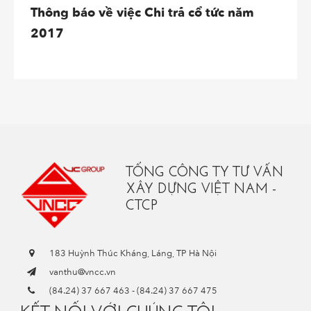
Thông báo về việc Chi trả cổ tức năm
2017
TỔNG CÔNG TY TƯ VẤN
XÂY DỰNG VIỆT NAM -
CTCP
183 Huỳnh Thúc Kháng, Láng, TP Hà Nội
vanthu@vncc.vn
(84.24) 37 667 463
-
(84.24) 37 667 475