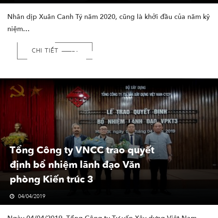
Nhân dịp Xuân Canh Tý năm 2020, cũng là khởi đầu của năm kỷ
niệm…
CHI TIẾT
Tổng Công ty VNCC trao quyết
định bổ nhiệm lãnh đạo Văn
phòng Kiến trúc 3
04/04/2019