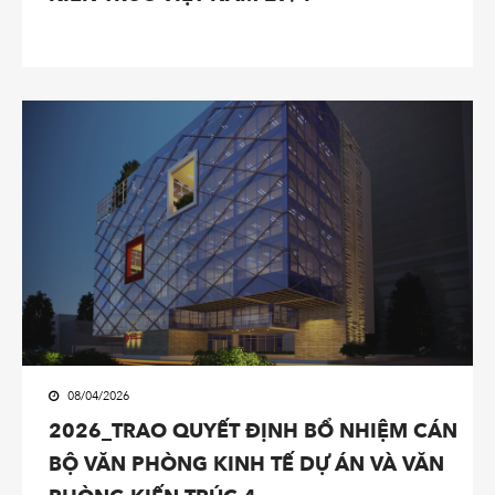
08/04/2026
2026_TRAO QUYẾT ĐỊNH BỔ NHIỆM CÁN
BỘ VĂN PHÒNG KINH TẾ DỰ ÁN VÀ VĂN