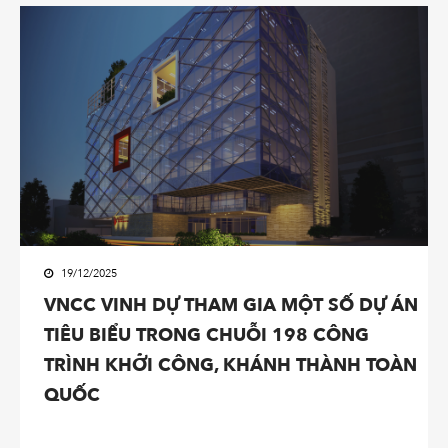
19/12/2025
VNCC VINH DỰ THAM GIA MỘT SỐ DỰ ÁN
TIÊU BIỂU TRONG CHUỖI 198 CÔNG
TRÌNH KHỞI CÔNG, KHÁNH THÀNH TOÀN
QUỐC