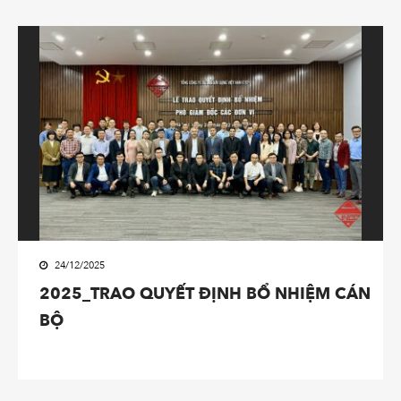
24/12/2025
2025_TRAO QUYẾT ĐỊNH BỔ NHIỆM CÁN
BỘ