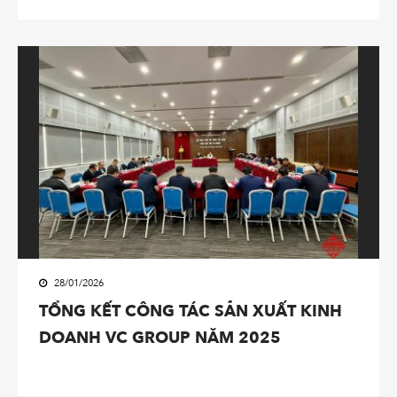
28/01/2026
TỔNG KẾT CÔNG TÁC SẢN XUẤT KINH
DOANH VC GROUP NĂM 2025