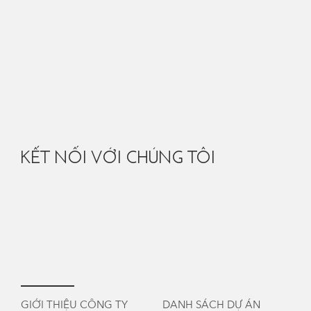
KẾT NỐI VỚI CHÚNG TÔI
GIỚI THIỆU CÔNG TY
DANH SÁCH DỰ ÁN