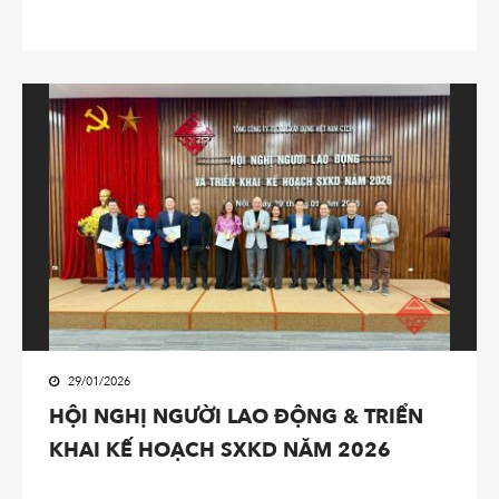
29/01/2026
HỘI NGHỊ NGƯỜI LAO ĐỘNG & TRIỂN
KHAI KẾ HOẠCH SXKD NĂM 2026