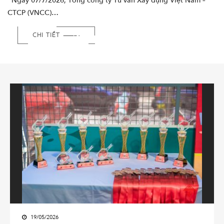
Ngày 07/7/2026, Tổng công ty Tư vấn Xây dựng Việt Nam –
CTCP (VNCC)…
CHI TIẾT
19/05/2026