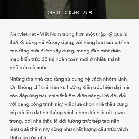
CHIA SẺ NỘI DUNG NÀY
Kienviet.net – Việt Nam trong hơn một thập kỷ qua là
thời kỳ bùng nổ về xây dựng, với hàng loạt công trình
cao tầng mới được xây dựng, mang đến một diện
mạo kiến trúc đô thị hoàn toàn mới ở nhiều thành
phố trên cả nước.
Những tòa nhà cao tầng sử dụng hệ vách nhôm kính
lớn không chỉ thể hiện xu hướng kiến trúc hiện đại mà
còn đáp ứng tiêu chí tiết kiệm điện năng. Dó đó, đối
với dạng công trình này, việc lựa chọn nhà thầu cung
cấp và lắp đặt hệ thống vách nhôm kính là rất quan
trọng, bởi nhà thầu là đối tượng trực tiếp tạo nên
hiệu quả thẩm mỹ cũng như chất lượng cấu trúc vách
kính của tòa nhà.