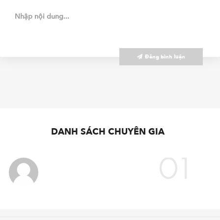
Đăng bình luận
DANH SÁCH CHUYÊN GIA
01