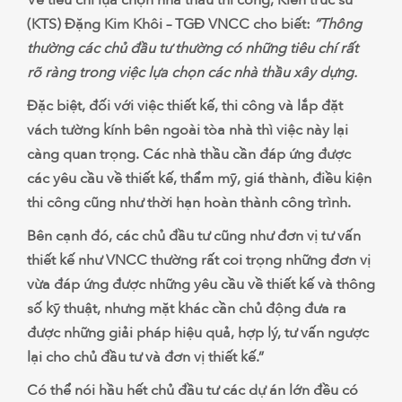
Về tiêu chí lựa chọn nhà thầu thi công, Kiến trúc sư
(KTS) Đặng Kim Khôi – TGĐ VNCC cho biết:
“Thông
thường các chủ đầu tư thường có những tiêu chí rất
rõ ràng trong việc lựa chọn các nhà thầu xây dựng.
Đặc biệt, đối với việc thiết kế, thi công và lắp đặt
vách tường kính bên ngoài tòa nhà thì việc này lại
càng quan trọng. Các nhà thầu cần đáp ứng được
các yêu cầu về thiết kế, thẩm mỹ, giá thành, điều kiện
thi công cũng như thời hạn hoàn thành công trình.
Bên cạnh đó, các chủ đầu tư cũng như đơn vị tư vấn
thiết kế như VNCC thường rất coi trọng những đơn vị
vừa đáp ứng được những yêu cầu về thiết kế và thông
số kỹ thuật, nhưng mặt khác cần chủ động đưa ra
được những giải pháp hiệu quả, hợp lý, tư vấn ngược
lại cho chủ đầu tư và đơn vị thiết kế.”
Có thể nói hầu hết chủ đầu tư các dự án lớn đều có