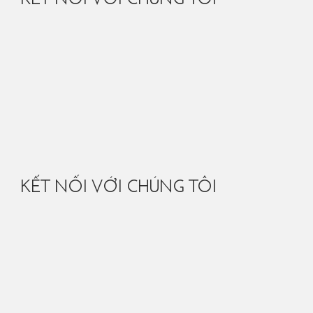
KẾT NỐI VỚI CHÚNG TÔI