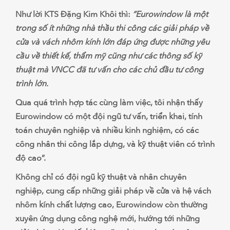
Như lời KTS Đặng Kim Khôi thì:
“Eurowindow là một
trong số ít những nhà thầu thi công các giải pháp về
cửa và vách nhôm kính lớn đáp ứng được những yêu
cầu về thiết kế, thẩm mỹ cũng như các thông số kỹ
thuật mà VNCC đã tư vấn cho các chủ đầu tư công
trình lớn.
Qua quá trình hợp tác cùng làm việc, tôi nhận thấy
Eurowindow có một đội ngũ tư vấn, triển khai, tính
toán chuyên nghiệp và nhiều kinh nghiệm, có các
công nhân thi công lắp dựng, và kỹ thuật viên có trình
độ cao”.
Không chỉ có đội ngũ kỹ thuật và nhân chuyên
nghiệp, cung cấp những giải pháp về cửa và hệ vách
nhôm kính chất lượng cao, Eurowindow còn thường
xuyên ứng dụng công nghệ mới, hướng tới những