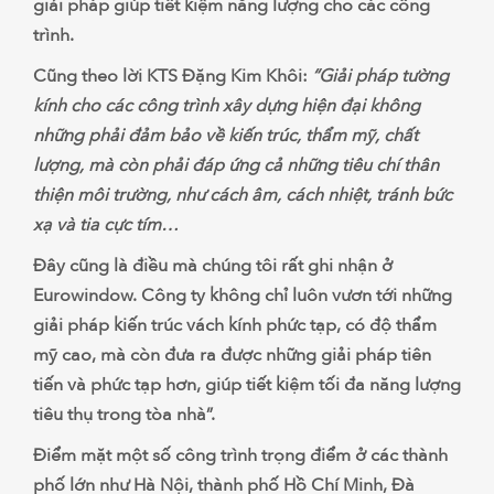
giải pháp giúp tiết kiệm năng lượng cho các công
trình.
Cũng theo lời KTS Đặng Kim Khôi:
“Giải pháp tường
kính cho các công trình xây dựng hiện đại không
những phải đảm bảo về kiến trúc, thẩm mỹ, chất
lượng, mà còn phải đáp ứng cả những tiêu chí thân
thiện môi trường, như cách âm, cách nhiệt, tránh bức
xạ và tia cực tím…
Đây cũng là điều mà chúng tôi rất ghi nhận ở
Eurowindow. Công ty không chỉ luôn vươn tới những
giải pháp kiến trúc vách kính phức tạp, có độ thẩm
mỹ cao, mà còn đưa ra được những giải pháp tiên
tiến và phức tạp hơn, giúp tiết kiệm tối đa năng lượng
tiêu thụ trong tòa nhà”.
Điểm mặt một số công trình trọng điểm ở các thành
phố lớn như Hà Nội, thành phố Hồ Chí Minh, Đà