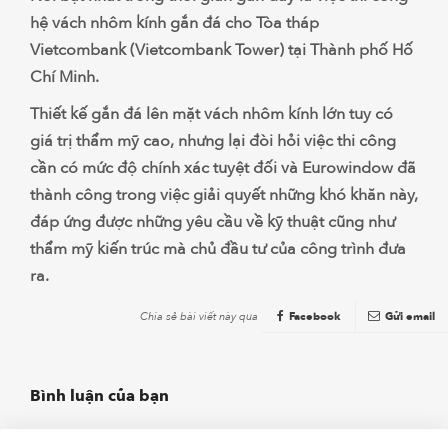
hệ vách nhôm kính gắn đá cho Tòa tháp
Vietcombank (Vietcombank Tower) tại Thành phố Hố
Chí Minh.
Thiết kế gắn đá lên mặt vách nhôm kính lớn tuy có
giá trị thẩm mỹ cao, nhưng lại đòi hỏi việc thi công
cần có mức độ chính xác tuyệt đối và Eurowindow đã
thành công trong việc giải quyết những khó khăn này,
đáp ứng được những yêu cầu về kỹ thuật cũng như
thẩm mỹ kiến trúc mà chủ đầu tư của công trình đưa
ra.
Chia sẻ bài viết này qua
Facebook
Gửi email
Bình luận của bạn