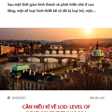
Sau một thời gian hình thành và phát triển nhà ở cao
tầng, một số loại hình thiết kế cũ đã bị loại bỏ, một…
26/04/2021
Bắt đầu bởi
CẦN HIỂU KĨ VỀ LOD: LEVEL OF