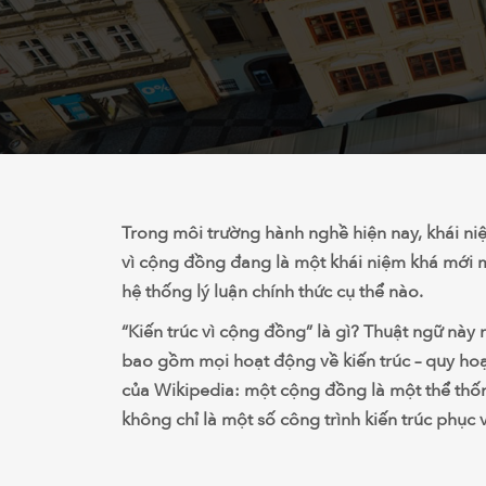
Trong môi trường hành nghề hiện nay, khái ni
vì cộng đồng đang là một khái niệm khá mới 
hệ thống lý luận chính thức cụ thể nào.
“Kiến trúc vì cộng đồng” là gì? Thuật ngữ này 
bao gồm mọi hoạt động về kiến trúc – quy ho
của Wikipedia: một cộng đồng là một thể thố
không chỉ là một số công trình kiến trúc phục