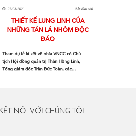
27/03/2021
Bắt đầu bởi
THIẾT KẾ LUNG LINH CỦA
NHỮNG TÁN LÁ NHÔM ĐỘC
ĐÁO
Tham dự lễ kí kết về phía VNCC có Chủ
tịch Hội đồng quản trị Thân Hồng Linh,
Tổng giám đốc Trần Đức Toàn, các…
KẾT NỐI VỚI CHÚNG TÔI