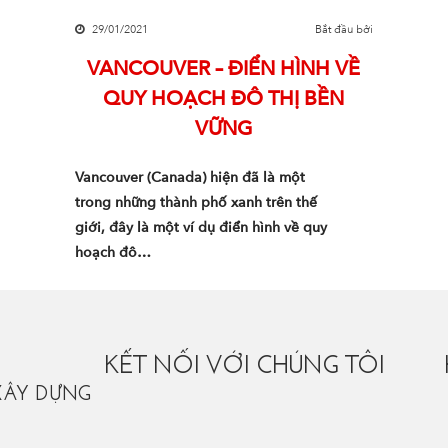
29/01/2021
Bắt đầu bởi
VANCOUVER – ĐIỂN HÌNH VỀ
QUY HOẠCH ĐÔ THỊ BỀN
VỮNG
Vancouver (Canada) hiện đã là một
trong những thành phố xanh trên thế
giới, đây là một ví dụ điển hình về quy
hoạch đô…
KẾT NỐI VỚI CHÚNG TÔI
XÂY DỰNG