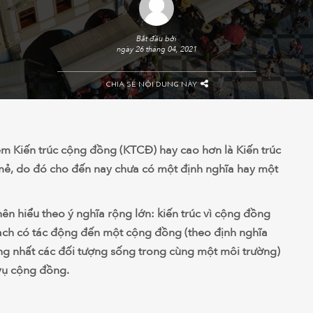
Bắt đầu bởi
ngày 26 tháng 04, 2021
CHIA SẺ NỘI DUNG NÀY
ệm Kiến trúc cộng đồng (KTCĐ) hay cao hơn là Kiến trúc
mẻ, do đó cho đến nay chưa có một định nghĩa hay một
nên hiểu theo ý nghĩa rộng lớn: kiến trúc vì cộng đồng
ạch có tác động đến một cộng đồng (theo định nghĩa
ng nhất các đối tượng sống trong cùng một môi trường)
 vụ cộng đồng.