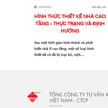
22/03/2021
Bắt đầu bởi
HÌNH THỨC THIẾT KẾ NHÀ CAO
TẦNG – THỰC TRẠNG VÀ ĐỊNH
HƯỚNG
Sau một thời gian hình thành và phát
triển nhà ở cao tầng, một số loại hình
thiết kế cũ đã bị loại bỏ, một…
TỔNG CÔNG TY TƯ VẤN 
VIỆT NAM - CTCP