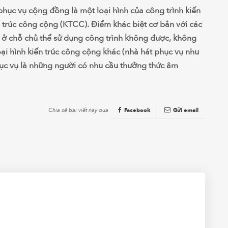
phục vụ cộng đồng là một loại hình của công trình kiến
n trúc công cộng (KTCC). Điểm khác biệt cơ bản với các
là ở chỗ chủ thể sử dụng công trình không được, không
oại hình kiến trúc công cộng khác (nhà hát phục vụ nhu
ục vụ là những người có nhu cầu thưởng thức âm
Chia sẻ bài viết này qua
Facebook
Gửi email