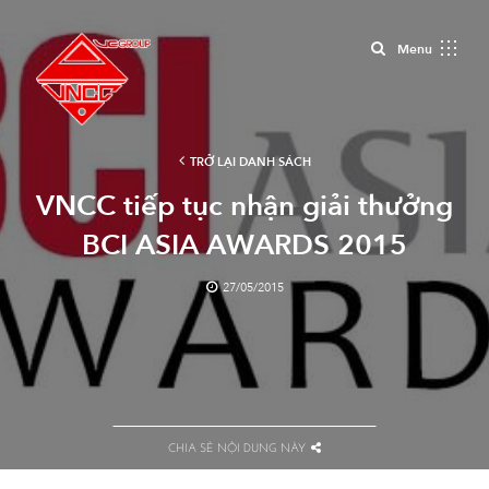
Close
Menu
TRỞ LẠI DANH SÁCH
VNCC tiếp tục nhận giải thưởng
BCI ASIA AWARDS 2015
27/05/2015
CHIA SẺ NỘI DUNG NÀY