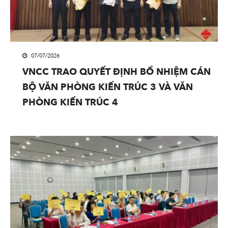
07/07/2026
VNCC TRAO QUYẾT ĐỊNH BỔ NHIỆM CÁN
BỘ VĂN PHÒNG KIẾN TRÚC 3 VÀ VĂN
PHÒNG KIẾN TRÚC 4