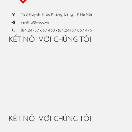
183 Huỳnh Thúc Kháng, Láng, TP Hà Nội
vanthu@vncc.vn
(84.24) 37 667 463
-
(84.24) 37 667 475
KẾT NỐI VỚI CHÚNG TÔI
KẾT NỐI VỚI CHÚNG TÔI