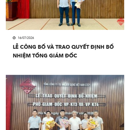
16/07/2026
LỄ CÔNG BỐ VÀ TRAO QUYẾT ĐỊNH BỔ
NHIỆM TỔNG GIÁM ĐỐC