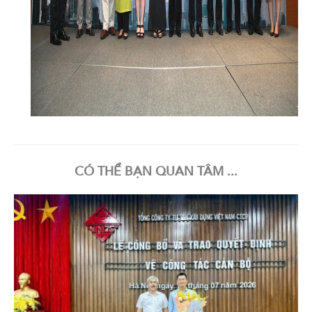
CÓ THỂ BẠN QUAN TÂM ...