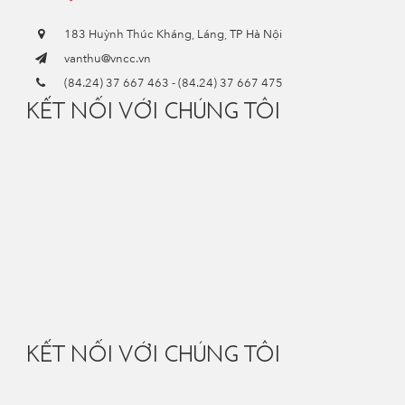
183 Huỳnh Thúc Kháng, Láng, TP Hà Nội
vanthu@vncc.vn
(84.24) 37 667 463
-
(84.24) 37 667 475
KẾT NỐI VỚI CHÚNG TÔI
KẾT NỐI VỚI CHÚNG TÔI