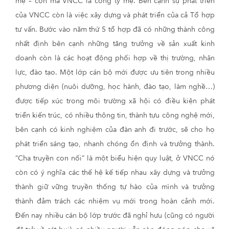
mẹ – con mà VNCC là công ty mẹ. Bên cạnh sự phát triển
của VNCC còn là việc xây dựng và phát triển của cả Tổ hợp
tư vấn. Bước vào năm thứ 5 tổ hợp đã có những thành công
nhất định bên cạnh những tăng trưởng về sản xuất kinh
doanh còn là các hoạt động phối hợp về thị trường, nhân
lực, đào tạo. Một lớp cán bộ mới được ưu tiên trong nhiều
phương diện (nuôi dưỡng, học hành, đào tạo, làm nghề…)
được tiếp xúc trong môi trường xã hội có điều kiện phát
triển kiến trúc, có nhiều thông tin, thành tựu công nghệ mới,
bên cạnh có kinh nghiệm của đàn anh đi trước, sẽ cho họ
phát triển sáng tạo, nhanh chóng ổn định và trưởng thành.
“Cha truyền con nối” là một biểu hiện quy luật, ở VNCC nó
còn có ý nghĩa các thế hệ kế tiếp nhau xây dựng và trưởng
thành giữ vững truyền thống tự hào của mình và trưởng
thành đảm trách các nhiệm vụ mới trong hoàn cảnh mới.
Đến nay nhiều cán bộ lớp trước đã nghỉ hưu (cũng có người