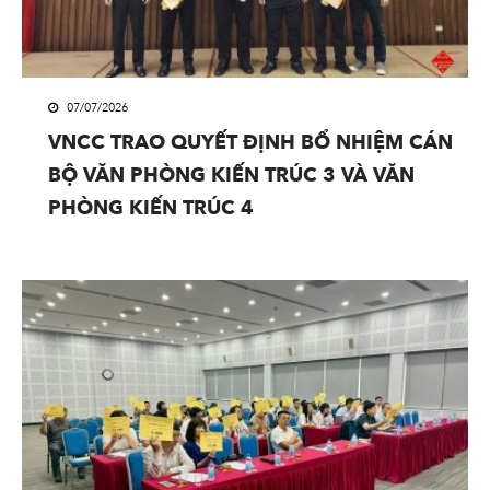
07/07/2026
VNCC TRAO QUYẾT ĐỊNH BỔ NHIỆM CÁN
BỘ VĂN PHÒNG KIẾN TRÚC 3 VÀ VĂN
PHÒNG KIẾN TRÚC 4