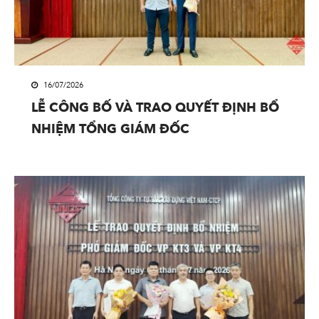
16/07/2026
LỄ CÔNG BỐ VÀ TRAO QUYẾT ĐỊNH BỔ
NHIỆM TỔNG GIÁM ĐỐC