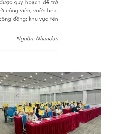
 được quy hoạch để trở
ới công viên, vườn hoa,
 cộng đồng; khu vực Yên
Nguồn: Nhandan