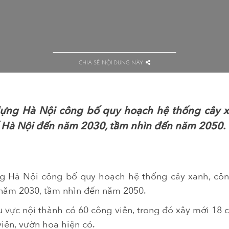
CHIA SẺ NỘI DUNG NÀY
ựng Hà Nội công bố quy hoạch hệ thống cây x
 Hà Nội đến năm 2030, tầm nhìn đến năm 2050.
g Hà Nội công bố quy hoạch hệ thống cây xanh, côn
năm 2030, tầm nhìn đến năm 2050.
 vực nội thành có 60 công viên, trong đó xây mới 18 c
iên, vườn hoa hiện có.