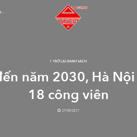
ây…
TRỞ LẠI DANH SÁCH
đến năm 2030, Hà Nội
18 công viên
27/05/2017