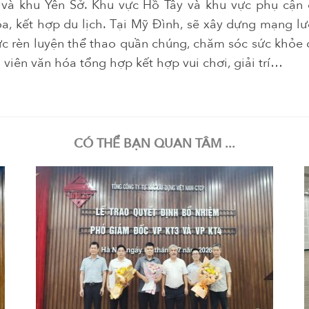
và khu Yên Sở. Khu vực Hồ Tây và khu vực phụ cận
a, kết hợp du lịch. Tại Mỹ Đình, sẽ xây dựng mạng lư
c rèn luyện thể thao quần chúng, chăm sóc sức khỏe
viên văn hóa tổng hợp kết hợp vui chơi, giải trí…
CÓ THỂ BẠN QUAN TÂM ...