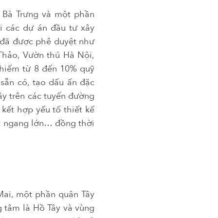
 Bà Trưng và một phần
ai các dự án đầu tư xây
n đã được phê duyệt như
Thảo, Vườn thú Hà Nội,
 chiếm từ 8 đến 10% quỹ
sẵn có, tạo dấu ấn đặc
ây trên các tuyến đường
kết hợp yếu tố thiết kế
ắt ngang lớn… đồng thời
Mai, một phần quận Tây
g tâm là Hồ Tây và vùng