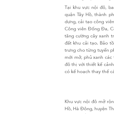
Tại khu vực nội đô, 
quận Tây Hồ, thành phố
dựng, cải tạo công viê
Công viên Đống Đa, Cô
tăng cường cây xanh tr
đất khu cải tạo. Bảo 
trưng cho từng tuyến p
mới mở, phủ xanh các t
đô thị với thiết kế cả
có kế hoạch thay thế c
Khu vực nội đô mở rộn
Hồ, Hà Đông, huyện Tha