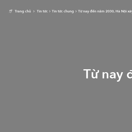
Trang chủ
Tin tức
Tin tức chung
Từ nay đến năm 2030, Hà Nội x
Từ nay 