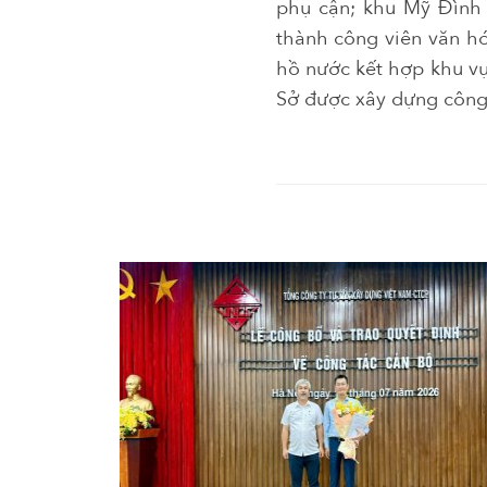
phụ cận; khu Mỹ Đình 
thành công viên văn hó
hồ nước kết hợp khu vự
Sở được xây dựng công 