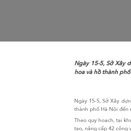
Ngày 15-5, Sở Xây d
hoa và hồ thành phố
Ngày 15-5, Sở Xây dựn
thành phố Hà Nội đến 
Theo quy hoạch, tại khu
tạo, nâng cấp 42 công v