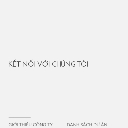
KẾT NỐI VỚI CHÚNG TÔI
GIỚI THIỆU CÔNG TY
DANH SÁCH DỰ ÁN