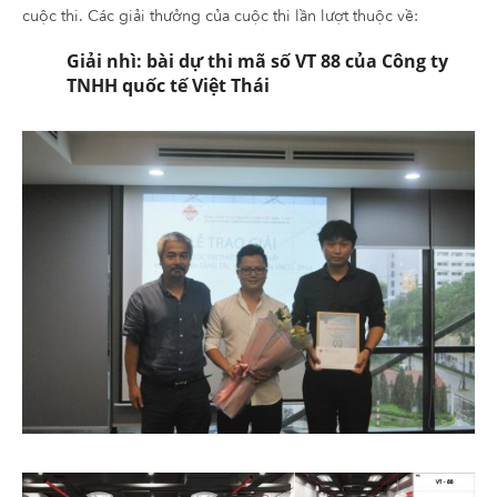
cuộc thi. Các giải thưởng của cuộc thi lần lượt thuộc về:
Giải nhì: bài dự thi mã số VT 88 của Công ty
TNHH quốc tế Việt Thái