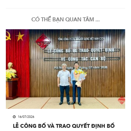
CÓ THỂ BẠN QUAN TÂM ...
16/07/2026
LỄ CÔNG BỐ VÀ TRAO QUYẾT ĐỊNH BỔ