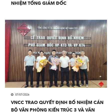
NHIỆM TỔNG GIÁM ĐỐC
07/07/2026
VNCC TRAO QUYẾT ĐỊNH BỔ NHIỆM CÁN
BỘ VĂN PHÒNG KIẾN TRÚC 3 VÀ VĂN