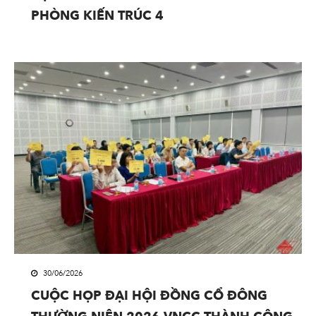
PHÒNG KIẾN TRÚC 4
30/06/2026
CUỘC HỌP ĐẠI HỘI ĐỒNG CỔ ĐÔNG