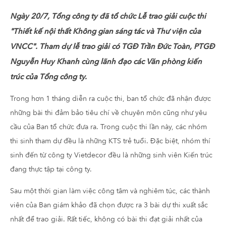
Ngày 20/7, Tổng công ty đã tổ chức Lễ trao giải cuộc thi
"Thiết kế nội thất Không gian sáng tác và Thư viện của
VNCC". Tham dự lễ trao giải có TGĐ Trần Đức Toàn, PTGĐ
Nguyễn Huy Khanh cùng lãnh đạo các Văn phòng kiến
trúc của Tổng công ty.
Trong hơn 1 tháng diễn ra cuộc thi, ban tổ chức đã nhận được
những bài thi đảm bảo tiêu chí về chuyên môn cũng như yêu
cầu của Ban tổ chức đưa ra. Trong cuộc thi lần này, các nhóm
thi sinh tham dự đều là những KTS trẻ tuổi. Đặc biệt, nhóm thí
sinh đến từ công ty Vietdecor đều là những sinh viên Kiến trúc
đang thực tập tại công ty.
Sau một thời gian làm việc công tâm và nghiêm túc, các thành
viên của Ban giám khảo đã chọn được ra 3 bài dự thi xuất sắc
nhất để trao giải.
Rất tiếc, không có bài thi đạt giải nhất của