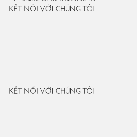
KẾT NỐI VỚI CHÚNG TÔI
KẾT NỐI VỚI CHÚNG TÔI