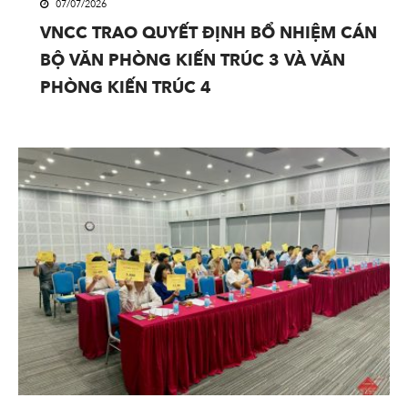
07/07/2026
VNCC TRAO QUYẾT ĐỊNH BỔ NHIỆM CÁN
BỘ VĂN PHÒNG KIẾN TRÚC 3 VÀ VĂN
PHÒNG KIẾN TRÚC 4