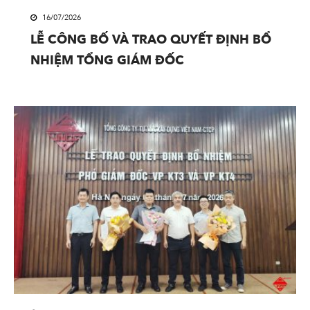
16/07/2026
LỄ CÔNG BỐ VÀ TRAO QUYẾT ĐỊNH BỔ
NHIỆM TỔNG GIÁM ĐỐC