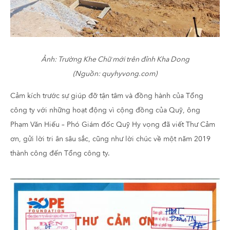
Ảnh: Trường Khe Chữ mới trên đỉnh Kha Dong
(Nguồn: quyhyvong.com)
Cảm kích trước sự giúp đỡ tận tâm và đồng hành của Tổng
công ty với những hoạt động vì cộng đồng của Quỹ, ông
Phạm Văn Hiếu – Phó Giám đốc Quỹ Hy vọng đã viết Thư Cảm
ơn, gửi lời tri ân sâu sắc, cũng như lời chúc về một năm 2019
thành công đến Tổng công ty.