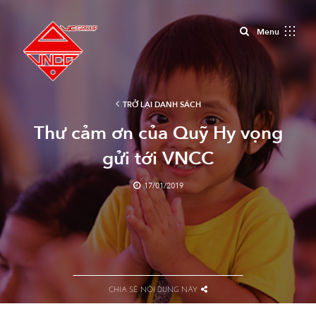
Close
Menu
TRỞ LẠI DANH SÁCH
Thư cảm ơn của Quỹ Hy vọng
gửi tới VNCC
17/01/2019
CHIA SẺ NỘI DUNG NÀY