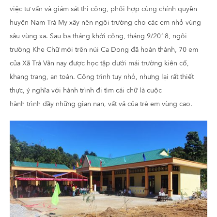
việc tư vấn và giám sát thi công, phối hợp cùng chính quyền
huyện Nam Trà My xây nên ngôi trường cho các em nhỏ vùng
sâu vùng xa. Sau ba tháng khởi công, tháng 9/2018, ngôi
trường Khe Chữ mới trên núi Ca Dong đã hoàn thành, 70 em
của Xã Trà Vân nay được học tập dưới mái trường kiên cố,
khang trang, an toàn. Công trình tuy nhỏ, nhưng lại rất thiết
thực, ý nghĩa với hành trình đi tìm cái chữ là cuộc
hành trình đầy những gian nan, vất vả của trẻ em vùng cao.