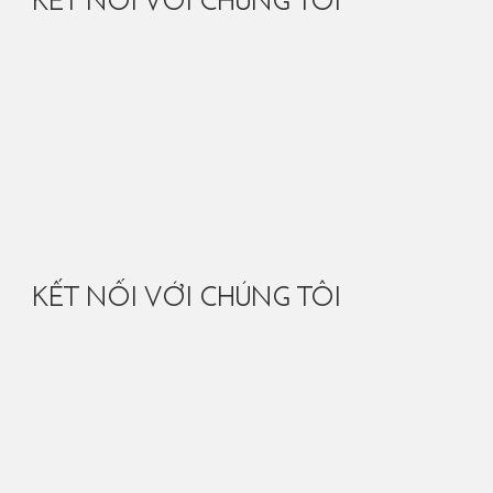
KẾT NỐI VỚI CHÚNG TÔI
KẾT NỐI VỚI CHÚNG TÔI