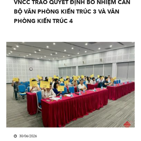
VNCC TRAO QUYẾT ĐỊNH BỔ NHIỆM CÁN
BỘ VĂN PHÒNG KIẾN TRÚC 3 VÀ VĂN
PHÒNG KIẾN TRÚC 4
30/06/2026