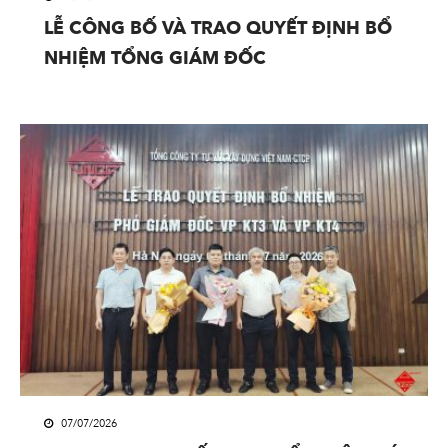
LỄ CÔNG BỐ VÀ TRAO QUYẾT ĐỊNH BỔ
NHIỆM TỔNG GIÁM ĐỐC
07/07/2026