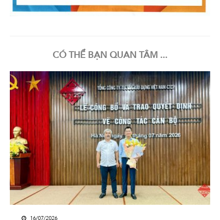
CÓ THỂ BẠN QUAN TÂM ...
16/07/2026