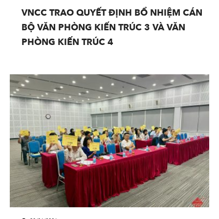
VNCC TRAO QUYẾT ĐỊNH BỔ NHIỆM CÁN
BỘ VĂN PHÒNG KIẾN TRÚC 3 VÀ VĂN
PHÒNG KIẾN TRÚC 4