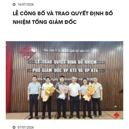
16/07/2026
LỄ CÔNG BỐ VÀ TRAO QUYẾT ĐỊNH BỔ
NHIỆM TỔNG GIÁM ĐỐC
07/07/2026