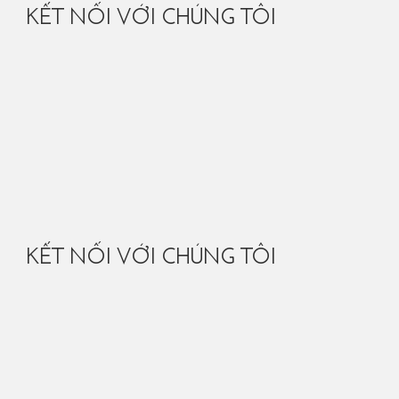
KẾT NỐI VỚI CHÚNG TÔI
KẾT NỐI VỚI CHÚNG TÔI