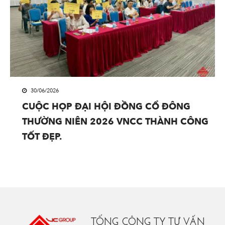
30/06/2026
CUỘC HỌP ĐẠI HỘI ĐỒNG CỔ ĐÔNG
THƯỜNG NIÊN 2026 VNCC THÀNH CÔNG
TỐT ĐẸP.
TỔNG CÔNG TY TƯ VẤN