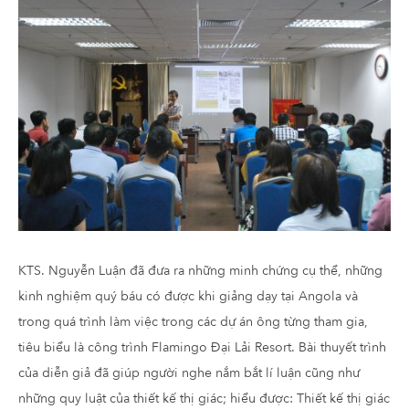
KTS. Nguyễn Luận đã đưa ra những minh chứng cụ thể, những
kinh nghiệm quý báu có được khi giảng dạy tại Angola và
trong quá trình làm việc trong các dự án ông từng tham gia,
tiêu biểu là công trình Flamingo Đại Lải Resort. Bài thuyết trình
của diễn giả đã giúp người nghe nắm bắt lí luận cũng như
những quy luật của thiết kế thị giác; hiểu được: Thiết kế thị giác