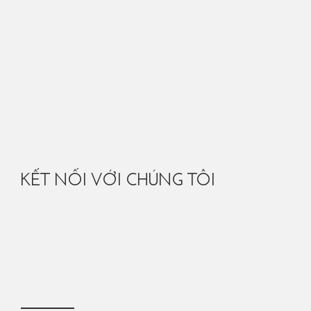
KẾT NỐI VỚI CHÚNG TÔI