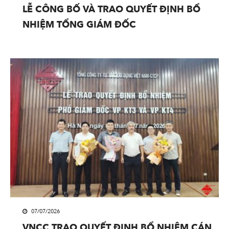
LỄ CÔNG BỐ VÀ TRAO QUYẾT ĐỊNH BỔ
NHIỆM TỔNG GIÁM ĐỐC
07/07/2026
VNCC TRAO QUYẾT ĐỊNH BỔ NHIỆM CÁN