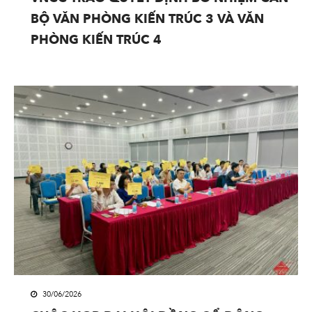
BỘ VĂN PHÒNG KIẾN TRÚC 3 VÀ VĂN
PHÒNG KIẾN TRÚC 4
30/06/2026