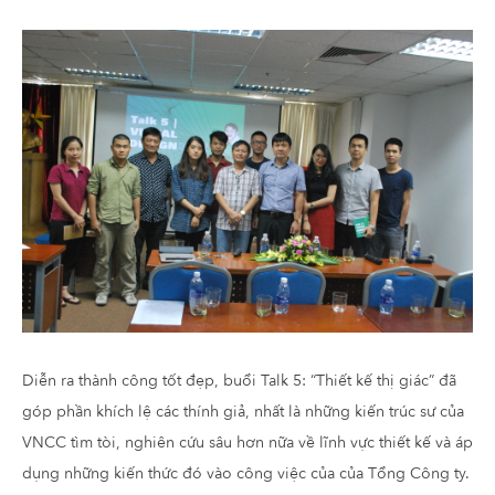
Diễn ra thành công tốt đẹp, buổi Talk 5: “Thiết kế thị giác” đã
góp phần khích lệ các thính giả, nhất là những kiến trúc sư của
VNCC tìm tòi, nghiên cứu sâu hơn nữa về lĩnh vực thiết kế và áp
dụng những kiến thức đó vào công việc của của Tổng Công ty.