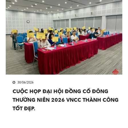
30/06/2026
CUỘC HỌP ĐẠI HỘI ĐỒNG CỔ ĐÔNG
THƯỜNG NIÊN 2026 VNCC THÀNH CÔNG
TỐT ĐẸP.