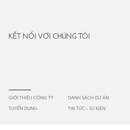
KẾT NỐI VỚI CHÚNG TÔI
GIỚI THIỆU CÔNG TY
DANH SÁCH DỰ ÁN
TUYỂN DỤNG
TIN TỨC – SỰ KIỆN
vi
/
en