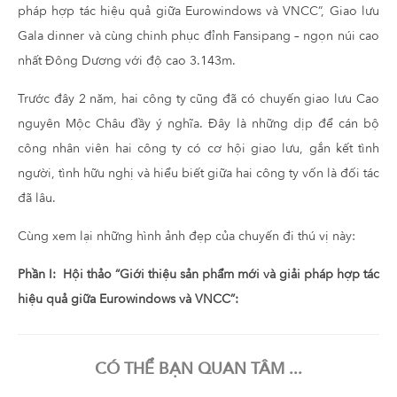
pháp hợp tác hiệu quả giữa Eurowindows và VNCC”, Giao lưu
Gala dinner và cùng chinh phục đỉnh Fansipang – ngọn núi cao
nhất Đông Dương với độ cao 3.143m.
Trước đây 2 năm, hai công ty cũng đã có chuyến giao lưu Cao
nguyên Mộc Châu đầy ý nghĩa. Đây là những dịp để cán bộ
công nhân viên hai công ty có cơ hội giao lưu, gắn kết tình
người, tình hữu nghị và hiểu biết giữa hai công ty vốn là đối tác
đã lâu.
Cùng xem lại những hình ảnh đẹp của chuyến đi thú vị này:
Phần I: Hội thảo “Giới thiệu sản phẩm mới và giải pháp hợp tác
hiệu quả giữa Eurowindows và VNCC”:
CÓ THỂ BẠN QUAN TÂM ...