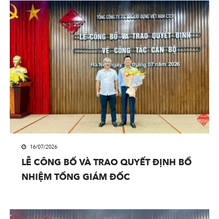
16/07/2026
LỄ CÔNG BỐ VÀ TRAO QUYẾT ĐỊNH BỔ
NHIỆM TỔNG GIÁM ĐỐC