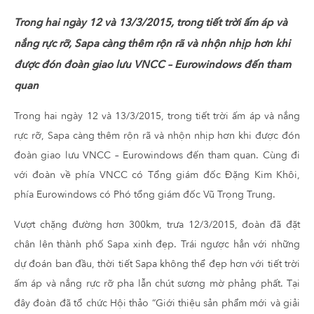
Trong hai ngày 12 và 13/3/2015, trong tiết trời ấm áp và
nắng rực rỡ, Sapa càng thêm rộn rã và nhộn nhịp hơn khi
được đón đoàn giao lưu VNCC – Eurowindows đến tham
quan
Trong hai ngày 12 và 13/3/2015, trong tiết trời ấm áp và nắng
rực rỡ, Sapa càng thêm rộn rã và nhộn nhịp hơn khi được đón
đoàn giao lưu VNCC – Eurowindows đến tham quan. Cùng đi
với đoàn về phía VNCC có Tổng giám đốc Đặng Kim Khôi,
phía Eurowindows có Phó tổng giám đốc Vũ Trọng Trung.
Vượt chặng đường hơn 300km, trưa 12/3/2015, đoàn đã đặt
chân lên thành phố Sapa xinh đẹp. Trái ngược hẳn với những
dự đoán ban đầu, thời tiết Sapa không thể đẹp hơn với tiết trời
ấm áp và nắng rực rỡ pha lẫn chút sương mờ phảng phất. Tại
đây đoàn đã tổ chức Hội thảo “Giới thiệu sản phẩm mới và giải