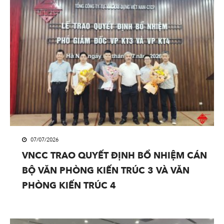
07/07/2026
VNCC TRAO QUYẾT ĐỊNH BỔ NHIỆM CÁN
BỘ VĂN PHÒNG KIẾN TRÚC 3 VÀ VĂN
PHÒNG KIẾN TRÚC 4