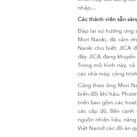
nhập…
Các thành viên sẵn sàn
Đáp lại sự hướng ứng s
Mori Naoki, đã cảm ơn
Naoki cho biết: JICA 
đây JICA đang khuyến k
Trong mô hình này, cả 
các nhà máy, công trìn
Cũng theo ông Mori Nao
biến đổi khí hậu. Phươ
triển bao gồm các hoạt
các cấp độ. Bên cạnh 
nguồn nhiên liệu, năng
Việt Namở các đồ án qu