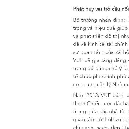
Phát huy vai trò cầu nố
Bộ trưởng nhận định: 
trọng và hiệu quả giúp
và phát triển đô thị nh
đề về kinh tế, tài chí
sự quan tâm của xã hội
VUF đã gia tăng đáng k
trong đó đáng chú ý là
tổ chức phi chính phủ 
cơ quan quản lý Nhà 
Năm 2013, VUF đánh d
thiện Chiến lược dài hạ
trọng giữa các nhà tài
quan tâm tới lĩnh vực q
chí xanh, sạch, đẹp, t