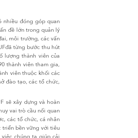
có nhiều đóng góp quan
ấn đề lớn trong quản lý
đai, môi trường, các vấn
VUFđã từng bước thu hút
Số lượng thành viên của
90 thành viên tham gia,
ành viên thuộc khối các
ở đào tạo, các tổ chức,
F sẽ xây dựng và hoàn
huy vai trò cầu nối quan
c, các tổ chức, cá nhân
 triển bền vững với tiêu
 việc chúng ta giúp cải