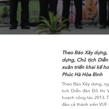
Theo Báo Xây dựng, n
dựng, Chủ tịch Diễn
xuân triển khai kế h
Phúc Hà Hòa Bình
Theo Báo Xây dựng, ngà
tịch Diễn đàn Đô thị 
hoạch công tác 2013. 
đảo cả thành viên VUF l