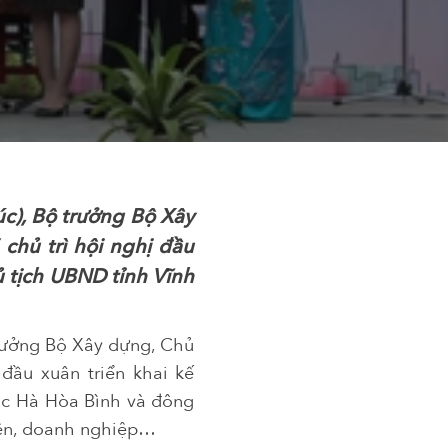
úc), Bộ trưởng Bộ Xây
chủ trì hội nghị đầu
ủ tịch UBND tỉnh Vĩnh
trưởng Bộ Xây dựng, Chủ
đầu xuân triển khai kế
úc Hà Hòa Bình và đông
viện, doanh nghiệp…