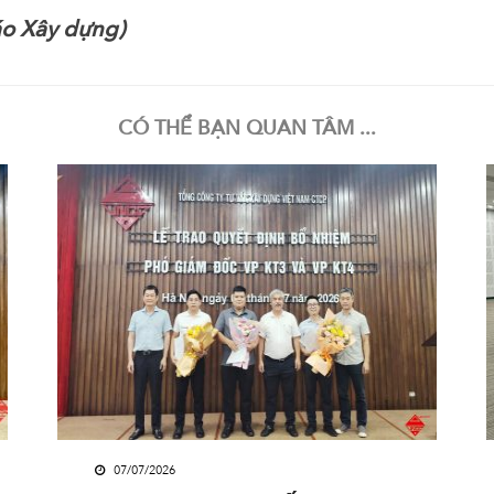
áo Xây dựng)
CÓ THỂ BẠN QUAN TÂM ...
07/07/2026