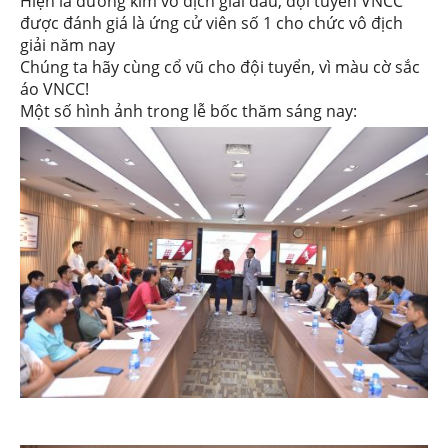
Hiện là đương kim vô địch giải đấu, đội tuyển VNCC
được đánh giá là ứng cử viên số 1 cho chức vô địch
giải năm nay
Chúng ta hãy cùng cổ vũ cho đội tuyển, vì màu cờ sắc
áo VNCC!
Một số hình ảnh trong lễ bốc thăm sáng nay: