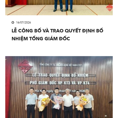
16/07/2026
LỄ CÔNG BỐ VÀ TRAO QUYẾT ĐỊNH BỔ
NHIỆM TỔNG GIÁM ĐỐC