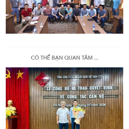
CÓ THỂ BẠN QUAN TÂM ...