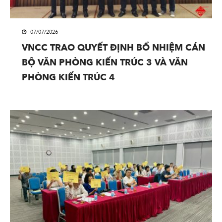
07/07/2026
VNCC TRAO QUYẾT ĐỊNH BỔ NHIỆM CÁN
BỘ VĂN PHÒNG KIẾN TRÚC 3 VÀ VĂN
PHÒNG KIẾN TRÚC 4