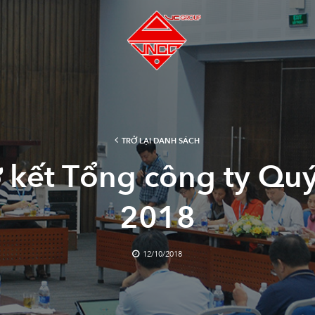
TRỞ LẠI DANH SÁCH
 kết Tổng công ty Qu
2018
12/10/2018