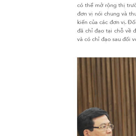
có thể mở rộng thị tr
đơn vị nói chung và t
kiến của các đơn vị. Đ
đã chỉ đạo tại chỗ về đ
và có chỉ đạo sau đối 