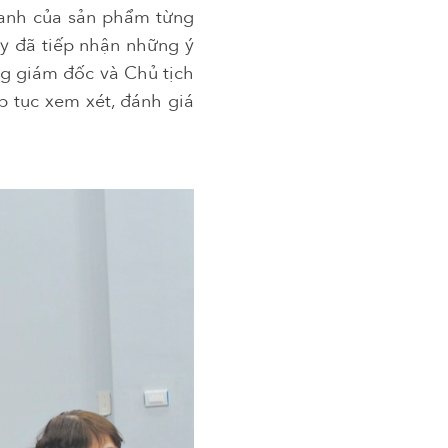
ranh của sản phẩm từng
y đã tiếp nhận những ý
ng giám đốc và Chủ tịch
ếp tục xem xét, đánh giá