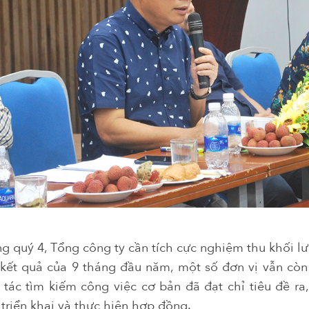
ng quý 4, Tổng công ty cần tích cực nghiệm thu khối l
kết quả của 9 tháng đầu năm, một số đơn vị vẫn còn 
tác tìm kiếm công việc cơ bản đã đạt chỉ tiêu đề ra,
triển khai và thực hiện hợp đồng.