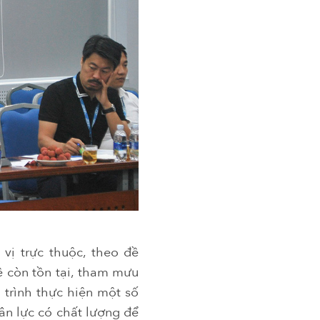
vị trực thuộc, theo đề
ề còn tồn tại, tham mưu
 trình thực hiện một số
ân lực có chất lượng để