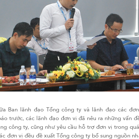
iữa Ban lãnh đạo Tổng công ty và lãnh đạo các đơn 
o trước, các lãnh đạo đơn vị đã nêu ra những vấn đ
g công ty, cũng như yêu cầu hỗ trợ đơn vị trong quá
các đơn vị đều đề xuất Tổng công ty bổ sung nguồn nh