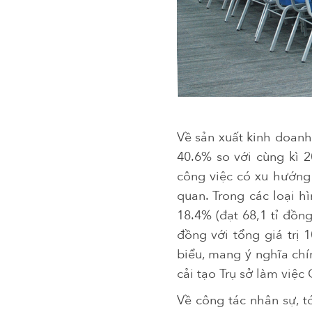
Về sản xuất kinh doanh
40.6% so với cùng kì 
công việc có xu hướng t
quan. Trong các loại h
18.4% (đạt 68,1 tỉ đồn
đồng với tổng giá trị 
biểu, mang ý nghĩa chí
cải tạo Trụ sở làm việ
Về công tác nhân sự, t