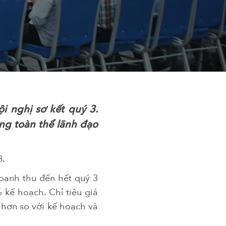
i nghị sơ kết quý 3.
ng toàn thể lãnh đạo
8.
doanh thu đến hết quý 3
 kế hoạch. Chỉ tiêu giá
p hơn so với kế hoạch và
rước.