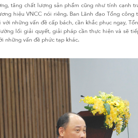
ường, tăng chất lượng sản phẩm cũng như tính cạnh t
hương hiệu VNCC nói riêng. Ban Lãnh đạo Tổng công t
ối với những vấn đề cấp bách, cần khắc phục ngay, Tổ
ường lối giải quyết, giải pháp cần thực hiện và sẽ ti
với những vấn đề phức tạp khác.