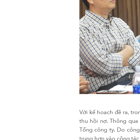
Với kế hoạch đề ra, tro
thu hồi nợ. Thông qua 
Tổng công ty. Do công 
trung hơn vào công tác 