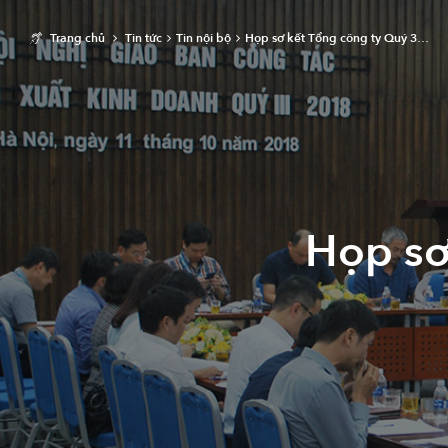
Trang chủ
Tin tức
Tin nội bộ
Họp sơ kết Tổng công ty Quý 3…
Họp sơ