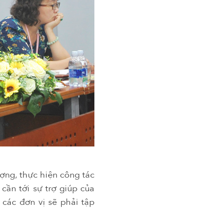
ượng, thực hiện công tác
cần tới sự trợ giúp của
 các đơn vị sẽ phải tập