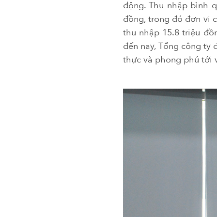
động. Thu nhập bình qu
đồng, trong đó đơn vị 
thu nhập 15.8 triệu đồ
đến nay, Tổng công ty đ
thực và phong phú tới 