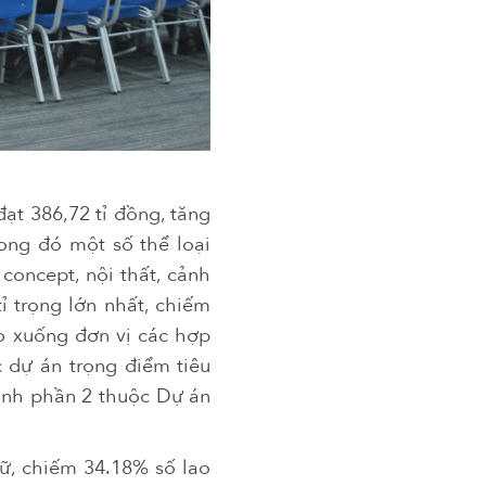
ạt 386,72 tỉ đồng, tăng
ong đó một số thể loại
 concept, nội thất, cảnh
ỉ trọng lớn nhất, chiếm
ao xuống đơn vị các hợp
c dự án trọng điểm tiêu
hành phần 2 thuộc Dự án
nữ, chiếm 34.18% số lao