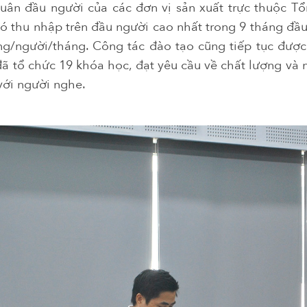
ân đầu người của các đơn vị sản xuất trực thuộc Tổn
có thu nhập trên đầu người cao nhất trong 9 tháng đ
ng/người/tháng. Công tác đào tạo cũng tiếp tục được
ã tổ chức 19 khóa học, đạt yêu cầu về chất lượng và n
với người nghe.