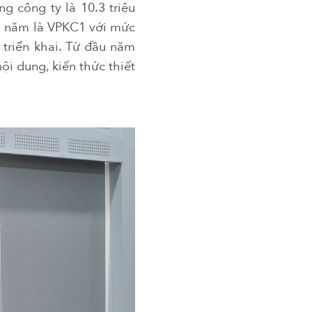
g công ty là 10.3 triệu
ầu năm là VPKC1 với mức
 triển khai. Từ đầu năm
ội dung, kiến thức thiết