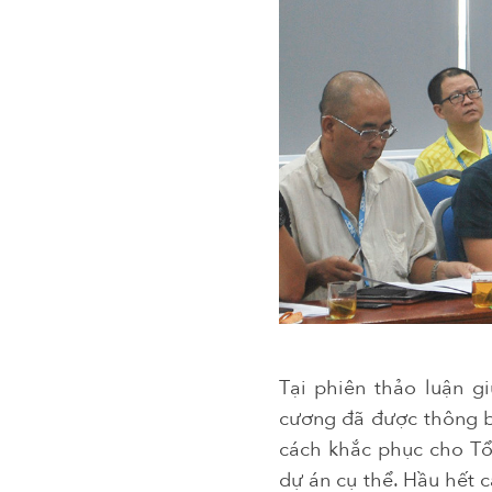
Tại phiên thảo luận g
cương đã được thông bá
cách khắc phục cho Tổn
dự án cụ thể. Hầu hết 