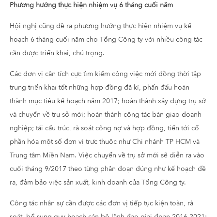
Phương hướng thực hiện nhiệm vụ 6 tháng cuối năm
Hội nghị cũng đề ra phương hướng thực hiện nhiệm vụ kế
hoạch 6 tháng cuối năm cho Tổng Công ty với nhiều công tác
cần được triển khai, chú trọng.
Các đơn vị cần tích cực tìm kiếm công việc mới đồng thời tập
trung triển khai tốt những hợp đồng đã kí, phấn đấu hoàn
thành mục tiêu kế hoạch năm 2017; hoàn thành xây dựng trụ sở
và chuyển về trụ sở mới; hoàn thành công tác bàn giao doanh
nghiệp; tái cấu trúc, rà soát công nợ và hợp đồng, tiến tới cổ
phần hóa một số đơn vị trực thuộc như Chi nhánh TP HCM và
Trung tâm Miền Nam. Việc chuyển về trụ sở mới sẽ diễn ra vào
cuối tháng 9/2017 theo từng phân đoạn đúng như kế hoạch đề
ra, đảm bảo việc sản xuất, kinh doanh của Tổng Công ty.
Công tác nhân sự cần được các đơn vị tiếp tục kiện toàn, rà
soát, bổ sung quy hoạch cán bộ lãnh đạo giai đoạn 2016-2021;