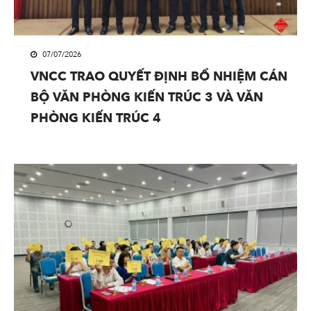
07/07/2026
VNCC TRAO QUYẾT ĐỊNH BỔ NHIỆM CÁN
BỘ VĂN PHÒNG KIẾN TRÚC 3 VÀ VĂN
PHÒNG KIẾN TRÚC 4