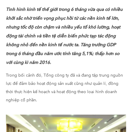
Tình hình kinh tế thế giới trong 6 tháng vừa qua có nhiều
khởi sắc nhờ triển vọng phục hồi từ các nền kinh tế lớn,
nhưng tốc độ còn chậm và nhiều yếu tố khó lường, hoạt
động tài chính và tiền tệ diễn biến phức tạp tác động
không nhỏ đến nền kinh tế nước ta. Tăng trưởng GDP
trong 6 tháng đầu năm ước tính tăng 5,1%; thấp hơn so
với cùng kì năm 2016.
Trong bối cảnh đó, Tổng công ty đã và đang tập trung nguồn
lực để đảm bảo hoạt động sản xuất cũng như quản lí, đồng
thời thực hiện kế hoạch và hoạt động theo loại hình doanh
nghiệp cổ phần.