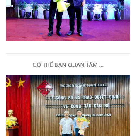
CÓ THỂ BẠN QUAN TÂM ...