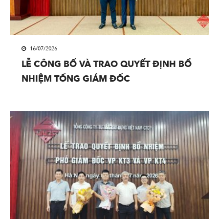
16/07/2026
LỄ CÔNG BỐ VÀ TRAO QUYẾT ĐỊNH BỔ
NHIỆM TỔNG GIÁM ĐỐC