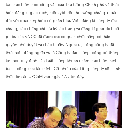
túc thực hiện theo công văn của Thủ tướng Chính phủ về thực
hiện đăng kí giao dịch, niêm yết trên thị trường chứng khoán
đối với doanh nghiệp cổ phần hóa. Việc đăng kí công ty đại
chúng, cấp chứng chỉ lưu ký tập trung và đăng kí giao dịch cổ
phiếu của VNCC đã được các cơ quan chức năng có thẩm
quyền phê duyệt và chấp thuận. Ngoài ra, Tổng công ty đã
thực hiện đúng nghĩa vụ là Công ty đại chúng, công bố thông
tin theo quy định của Luật chứng khoán nhằm thực hiện minh
bạch, công khai tài chính. Cổ phiếu của Tổng công ty sẽ chính
thức lên sàn UPCoM vào ngày 17/7 tới đây.