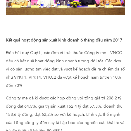
Kết quả hoạt động sản xuất kinh doanh 6 tháng đầu năm 2017
Đến hết quý Quý II, các đơn vị trực thuộc Công ty mẹ – VNCC
đều có kết quả hoạt động kinh doanh tương đối tốt. Các đơn
vị có sản lượng tìm việc đạt và vượt kế hoạch đề ra chiếm đa số
như VPKT1, VPKT4, VPKC2 đã vượt kế hoạch năm từ trên 10%
đến 70%
Công ty mẹ đã kí được các hợp đồng với tổng giá trị 208.2 tỷ
đồng đạt 64.5%, giá trị sản xuất 152,4 tỷ đạt 57,3%, doanh thu
158,6 tỷ đồng, đạt 62,2% so với kế hoạch. Lĩnh vực thế mạnh
của Tổng công ty đến nay là Lập báo cáo nghiên cứu khả thi và
tư vấn thiết kế (chiếm 90,48%).