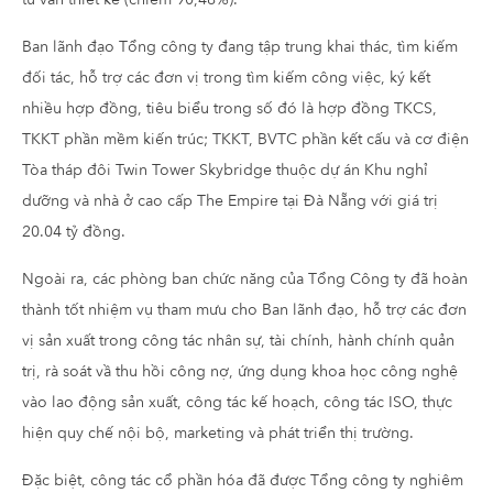
Ban lãnh đạo Tổng công ty đang tập trung khai thác, tìm kiếm
đối tác, hỗ trợ các đơn vị trong tìm kiếm công việc, ký kết
nhiều hợp đồng, tiêu biểu trong số đó là hợp đồng TKCS,
TKKT phần mềm kiến trúc; TKKT, BVTC phần kết cấu và cơ điện
Tòa tháp đôi Twin Tower Skybridge thuộc dự án Khu nghỉ
dưỡng và nhà ở cao cấp The Empire tại Đà Nẵng với giá trị
20.04 tỷ đồng.
Ngoài ra, các phòng ban chức năng của Tổng Công ty đã hoàn
thành tốt nhiệm vụ tham mưu cho Ban lãnh đạo, hỗ trợ các đơn
vị sản xuất trong công tác nhân sự, tài chính, hành chính quản
trị, rà soát vầ thu hồi công nợ, ứng dụng khoa học công nghệ
vào lao động sản xuất, công tác kế hoạch, công tác ISO, thực
hiện quy chế nội bộ, marketing và phát triển thị trường.
Đặc biệt, công tác cổ phần hóa đã được Tổng công ty nghiêm