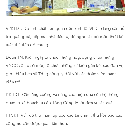
VPKTDT: Do tính chất liên quan đến kinh tế, VPDT đang cần hỗ
trợ quảng bá, tiếp xúc nhà đầu tư, đề nghị các bộ môn thiết kế
tuân thủ tiến độ chung.
Đoàn TN: Kiến nghị tổ chức những hoạt động chào mừng
VNCC về trụ sở mới, tổ chức những sự kiện gắn kết các đơn vị;
giới thiệu lịch sử Tổng công ty đối với các đoàn viên thanh
niên trẻ.
P.KHĐT: Cần tăng cường và nâng cao hiệu quả của hệ thống
quản trị kế hoạch từ cấp Tổng Công ty tới đơn vị sản xuất.
P.TCKT: Vấn đề thời hạn lập báo cáo tài chính, thu hồi báo cáo
công nợ cần được quan tâm hơn.