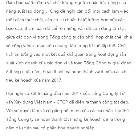
đảm bảo sự ổn định và chất lượng nguồn nhân lực, nâng cao
năng suất lao động… Ông đề nghị cần đổi mới cách làm việc
một cách thực chất, cần có sự chuẩn bị kĩ lưỡng hơn nữa các
báo cáo, tham luận để chỉ rõ những vấn đề còn đang tồn tại;
giữa các đơn vị trong Tổng công ty cần phối hợp chặt chẽ, chia
sẻ công việc vì mục tiêu chung, tập trung trí tuệ tập thể. Chủ
tịch tin tưởng vào một kết quả khả quan trong hoạt động sản
xuất kinh doanh của các đơn vị và toàn Tổng Công ty giai đoạn
6 tháng cuối năm, hoàn thành và hoàn thành vượt mức các chỉ
tiêu kế hoạch của năm 2017.
Hội nghị sơ kết 6 tháng đầu năm 2017 của Tổng Công ty Tư
vấn Xây dựng Việt Nam – CTCP đã diễn ra thành công tốt đẹp.
Với sự quyết tâm và cố gắng hết mình của các cá nhân, tập thể,
Tổng Công ty sẽ hoàn thành tốt những kế hoạch đề ra trong
năm đầu tiên sau cổ phần hóa doanh nghiệp.