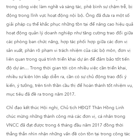
trong công việc làm nghề và sáng tác, phê bình sự chậm trễ, bị
động trong lĩnh vực hoạt động nội bộ. Ông đã đưa ra một số
giải pháp cụ thể khắc phục những tồn tại để nâng cao hiệu quả
hoạt động quản lý doanh nghiệp như tăng cường trao đổi giữa
các phòng ban chức năng, hợp tác phối hợp giữa các đơn vị
sản xuất, phân rõ phạm vi trách nhiệm của các bộ môn, đơn vị
liên quan trong quá trình triển khai dự án để đảm bảo tốt tiến
độ dự án… Trong thời gian tới còn nhiều việc cần triển khai,
nhiều sự kiện lớn sắp diễn ra, cần có sự chủ động trao đổi ý
kiến, ý tưởng, trên tinh thần cầu thị để hoàn thành tốt nhiệm vụ,
mục tiêu đã đề ra trong năm 2017.
Chỉ đạo kết thúc Hội nghị, Chủ tịch HĐQT Thân Hồng Linh
chúc mừng những thành công mà các đơn vị, cá nhân trong
VNCC đã đạt được trong 6 tháng đầu năm 2017 đồng thời
thẳng thắn nhìn nhận những vấn đề còn tồn tại trong công tác