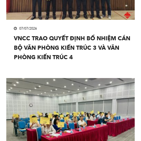
07/07/2026
VNCC TRAO QUYẾT ĐỊNH BỔ NHIỆM CÁN
BỘ VĂN PHÒNG KIẾN TRÚC 3 VÀ VĂN
PHÒNG KIẾN TRÚC 4