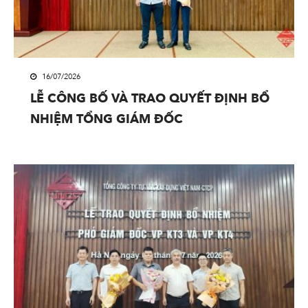
16/07/2026
LỄ CÔNG BỐ VÀ TRAO QUYẾT ĐỊNH BỔ
NHIỆM TỔNG GIÁM ĐỐC