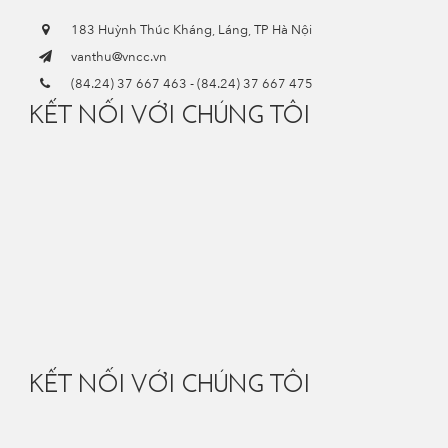
183 Huỳnh Thúc Kháng, Láng, TP Hà Nội
vanthu@vncc.vn
(84.24) 37 667 463
-
(84.24) 37 667 475
KẾT NỐI VỚI CHÚNG TÔI
KẾT NỐI VỚI CHÚNG TÔI