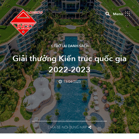
Close
Menu
TRỞ LẠI DANH SÁCH
Giải thưởng Kiến trúc quốc gia
2022-2023
13/04/2023
CHIA SẺ NỘI DUNG NÀY