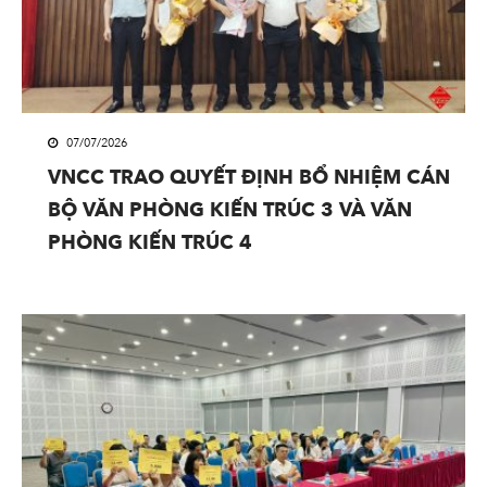
07/07/2026
VNCC TRAO QUYẾT ĐỊNH BỔ NHIỆM CÁN
BỘ VĂN PHÒNG KIẾN TRÚC 3 VÀ VĂN
PHÒNG KIẾN TRÚC 4