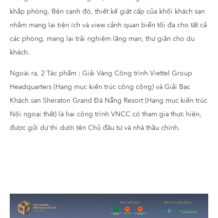
khắp phòng. Bên cạnh đó, thiết kế giật cấp của khối khách sạn
nhằm mang lại tiện ích và view cảnh quan biển tối đa cho tất cả
các phòng, mang lại trải nghiệm lãng mạn, thư giãn cho du
khách.
Ngoài ra, 2 Tác phẩm : Giải Vàng Công trình Viettel Group
Headquarters (Hạng mục kiến trúc công cộng) và Giải Bạc
Khách sạn Sheraton Grand Đà Nẵng Resort (Hạng mục kiến trúc
Nội ngoại thất) là hai công trình VNCC có tham gia thực hiện,
được gửi dự thi dưới tên Chủ đầu tư và nhà thầu chính.