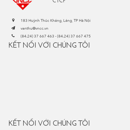
CTCP
183 Huỳnh Thúc Kháng, Láng, TP Hà Nội
vanthu@vncc.vn
(84.24) 37 667 463
-
(84.24) 37 667 475
KẾT NỐI VỚI CHÚNG TÔI
KẾT NỐI VỚI CHÚNG TÔI