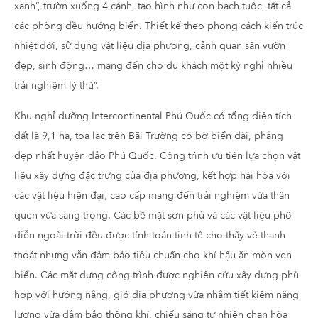
xanh”, trườn xuống 4 cánh, tạo hình như con bạch tuộc, tất cả
các phòng đều hướng biển. Thiết kế theo phong cách kiến trúc
nhiệt đới, sử dụng vật liệu địa phương, cảnh quan sân vườn
đẹp, sinh động… mang đến cho du khách một kỳ nghỉ nhiều
trải nghiệm lý thú”.
Khu nghỉ dưỡng Intercontinental Phú Quốc có tổng diện tích
đất là 9,1 ha, tọa lạc trên Bãi Trường có bờ biển dài, phẳng
đẹp nhất huyện đảo Phú Quốc. Công trình ưu tiên lựa chọn vật
liệu xây dựng đặc trưng của địa phương, kết hợp hài hòa với
các vật liệu hiện đại, cao cấp mang đến trải nghiệm vừa thân
quen vừa sang trọng. Các bề mặt sơn phủ và các vật liệu phô
diễn ngoài trời đều được tính toán tinh tế cho thấy vẻ thanh
thoát nhưng vẫn đảm bảo tiêu chuẩn cho khí hậu ăn mòn ven
biển. Các mặt dựng công trình được nghiên cứu xây dựng phù
hợp với hướng nắng, gió địa phương vừa nhằm tiết kiệm năng
lượng vừa đảm bảo thông khí, chiếu sáng tự nhiên chan hòa