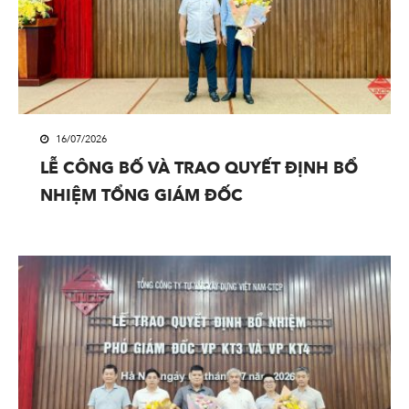
16/07/2026
LỄ CÔNG BỐ VÀ TRAO QUYẾT ĐỊNH BỔ
NHIỆM TỔNG GIÁM ĐỐC