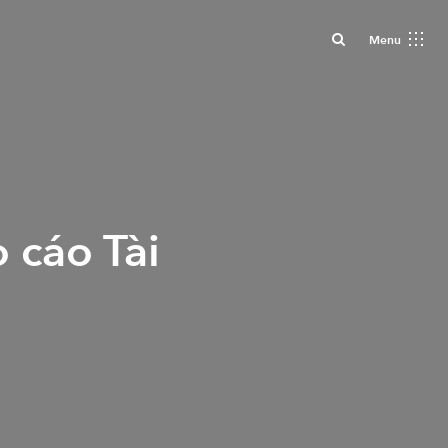
Close
Menu
 cáo Tài