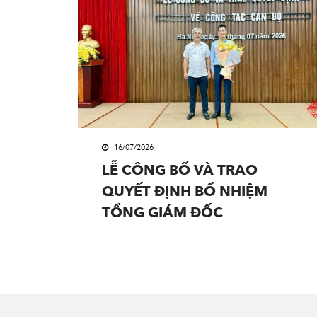
16/07/2026
LỄ CÔNG BỐ VÀ TRAO
QUYẾT ĐỊNH BỔ NHIỆM
TỔNG GIÁM ĐỐC