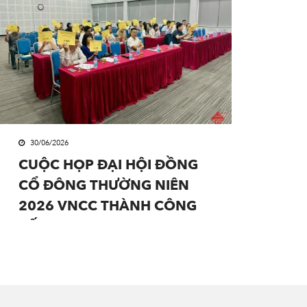
30/06/2026
CUỘC HỌP ĐẠI HỘI ĐỒNG
CỔ ĐÔNG THƯỜNG NIÊN
2026 VNCC THÀNH CÔNG
TỐT ĐẸP.