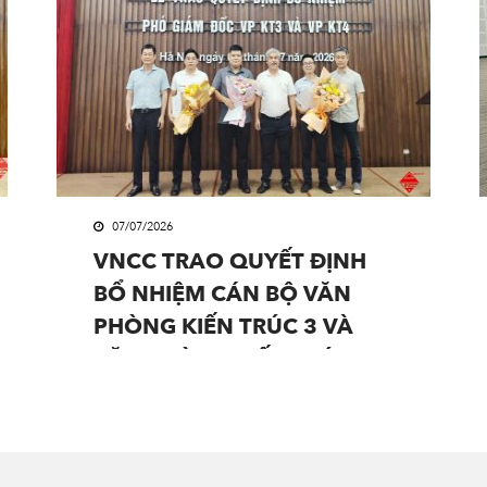
07/07/2026
VNCC TRAO QUYẾT ĐỊNH
BỔ NHIỆM CÁN BỘ VĂN
PHÒNG KIẾN TRÚC 3 VÀ
VĂN PHÒNG KIẾN TRÚC 4