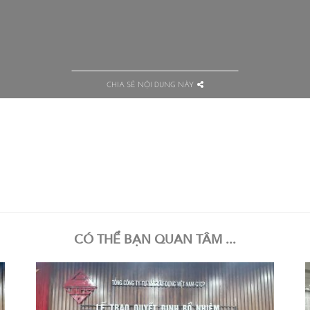
CHIA SẺ NỘI DUNG NÀY
CÓ THỂ BẠN QUAN TÂM ...