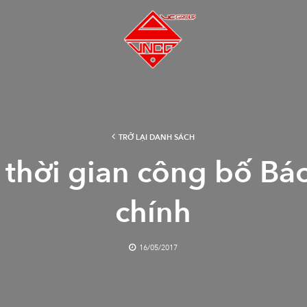
…
TRỞ LẠI DANH SÁCH
 thời gian công bố Báo
chính
16/05/2017