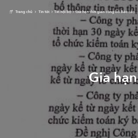
Trang chủ
Tin tức
Tin nội bộ
Gia hạn thời gian công bố Báo cáo
Gia hạn