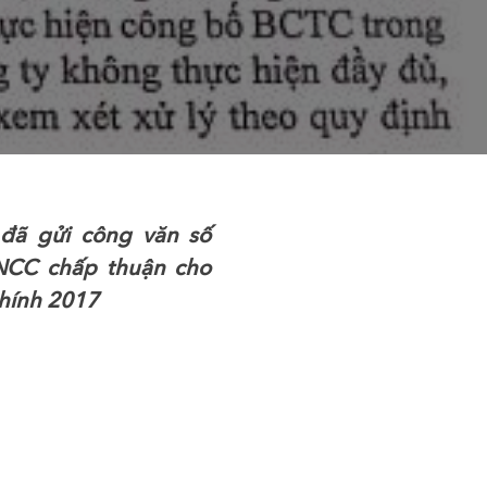
đã gửi công văn số
NCC chấp thuận cho
chính 2017