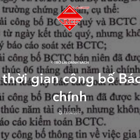
…
TRỞ LẠI DANH SÁCH
 thời gian công bố Báo
chính
13/04/2017