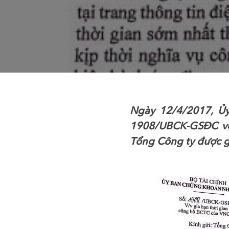
Ngày 12/4/2017, Ủ
1908/UBCK-GSĐC về
Tổng Công ty được g