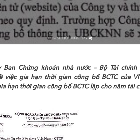
CHIA SẺ NỘI DUNG NÀY
y Ban Chứng khoán nhà nước – Bộ Tài chính 
 việc gia hạn thời gian công bố BCTC của V
ia hạn thời gian công bố BCTC lập cho năm tài 