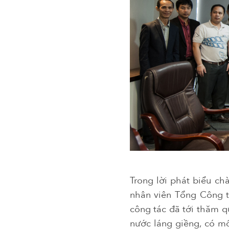
Trong lời phát biểu c
nhân viên Tổng Công ty
công tác đã tới thăm q
nước láng giềng, có mố