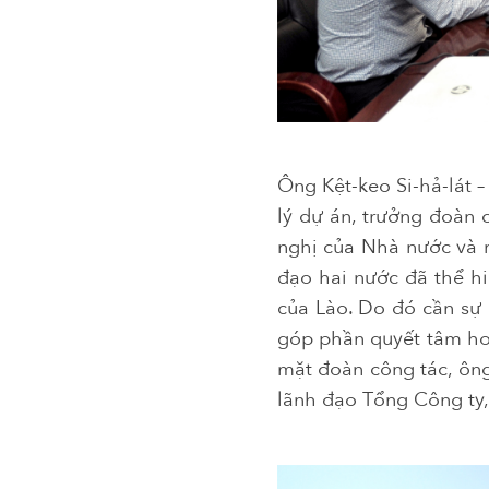
Ông Kệt-keo Si-hả-lát 
lý dự án, trưởng đoàn 
nghị của Nhà nước và n
đạo hai nước đã thể h
của Lào. Do đó cần sự 
góp phần quyết tâm hoà
mặt đoàn công tác, ông
lãnh đạo Tổng Công ty,