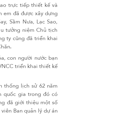
 trực tiếp thiết kế và
anh em đã được xây dựng
Say, Sầm Nưa, Lạc Sao,
hu tưởng niệm Chủ tịch
 ty cũng đã triển khai
Chăn.
hóa, con người nước bạn
VNCC triển khai thiết kế
ền thống lịch sử 62 năm
m quốc gia trong đó có
g đã giới thiệu một số
 viên Ban quản lý dự án