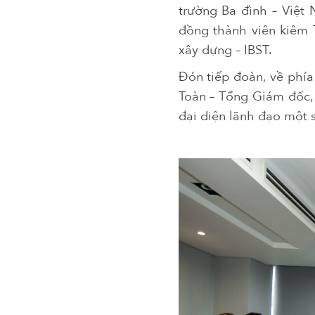
trường Ba đình – Việt
đồng thành viên kiêm
xây dựng – IBST.
Đón tiếp đoàn, về phí
Toàn – Tổng Giám đốc
đại diện lãnh đạo một 