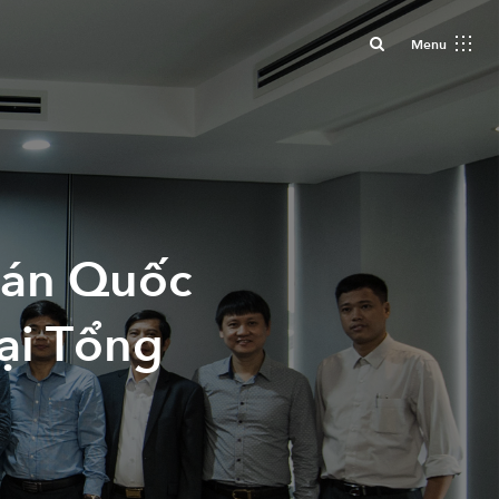
Close
Menu
 án Quốc
tại Tổng