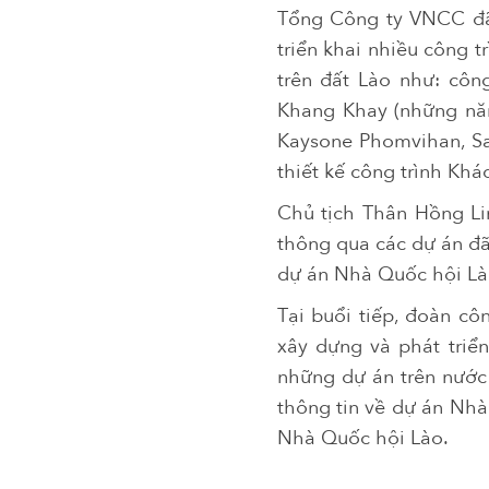
Tổng Công ty VNCC đã 
triển khai nhiều công 
trên đất Lào như: côn
Khang Khay (những năm
Kaysone Phomvihan, Sa
thiết kế công trình Khá
Chủ tịch Thân Hồng Lin
thông qua các dự án đã 
dự án Nhà Quốc hội Lào
Tại buổi tiếp, đoàn cô
xây dựng và phát triể
những dự án trên nước
thông tin về dự án Nhà
Nhà Quốc hội Lào.