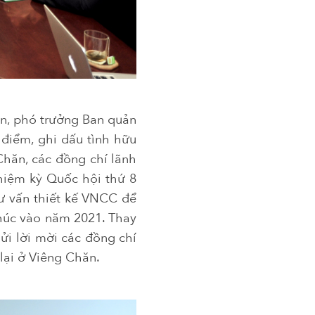
án, phó trưởng Ban quản
 điểm, ghi dấu tình hữu
Chăn, các đồng chí lãnh
hiệm kỳ Quốc hội thứ 8
tư vấn thiết kế VNCC để
thúc vào năm 2021. Thay
ửi lời mời các đồng chí
lại ở Viêng Chăn.