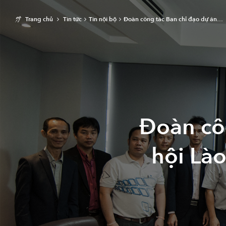
Trang chủ
Tin tức
Tin nội bộ
Đoàn công tác Ban chỉ đạo dự án…
Đoàn cô
hội Lào