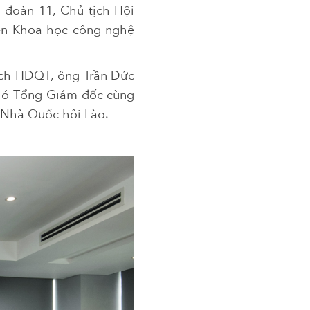
 đoàn 11, Chủ tịch Hội
ện Khoa học công nghệ
ịch HĐQT, ông Trần Đức
hó Tổng Giám đốc cùng
 Nhà Quốc hội Lào.