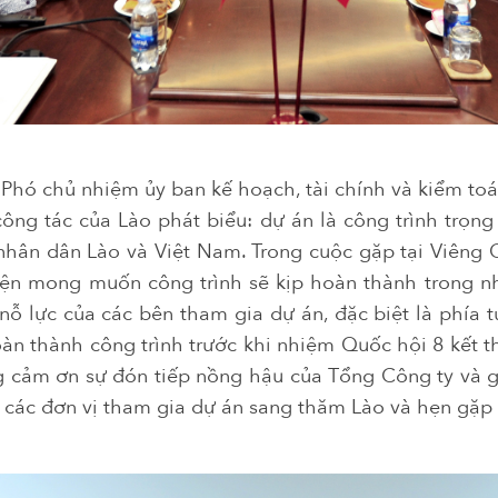
– Phó chủ nhiệm ủy ban kế hoạch, tài chính và kiểm to
công tác của Lào phát biểu: dự án là công trình trọng
hân dân Lào và Việt Nam. Trong cuộc gặp tại Viêng 
iện mong muốn công trình sẽ kịp hoàn thành trong n
nỗ lực của các bên tham gia dự án, đặc biệt là phía 
n thành công trình trước khi nhiệm Quốc hội 8 kết 
 cảm ơn sự đón tiếp nồng hậu của Tổng Công ty và g
 các đơn vị tham gia dự án sang thăm Lào và hẹn gặp 