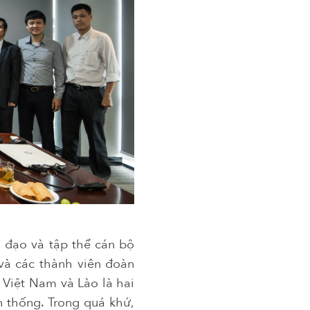
 đạo và tập thể cán bộ
 và các thành viên đoàn
 Việt Nam và Lào là hai
n thống. Trong quá khứ,