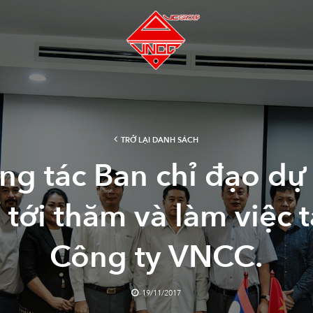
TRỞ LẠI DANH SÁCH
ng tác Ban chỉ đạo dự
 tới thăm và làm việc 
Công ty VNCC.
19/11/2017