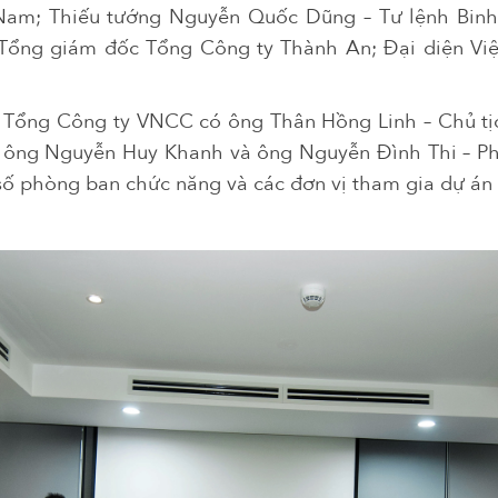
 Nam; Thiếu tướng Nguyễn Quốc Dũng – Tư lệnh Binh
 Tổng giám đốc Tổng Công ty Thành An; Đại diện Vi
a Tổng Công ty VNCC có ông Thân Hồng Linh – Chủ t
, ông Nguyễn Huy Khanh và ông Nguyễn Đình Thi – P
số phòng ban chức năng và các đơn vị tham gia dự án