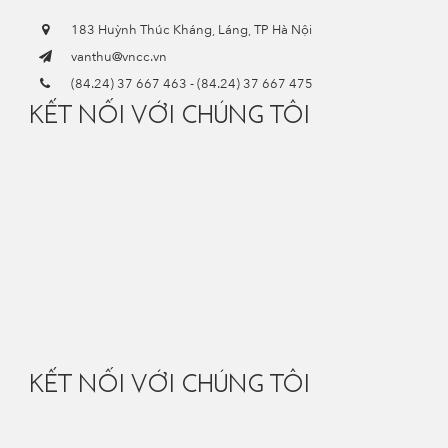
183 Huỳnh Thúc Kháng, Láng, TP Hà Nội
vanthu@vncc.vn
(84.24) 37 667 463
-
(84.24) 37 667 475
KẾT NỐI VỚI CHÚNG TÔI
KẾT NỐI VỚI CHÚNG TÔI