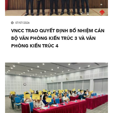
07/07/2026
VNCC TRAO QUYẾT ĐỊNH BỔ NHIỆM CÁN
BỘ VĂN PHÒNG KIẾN TRÚC 3 VÀ VĂN
PHÒNG KIẾN TRÚC 4