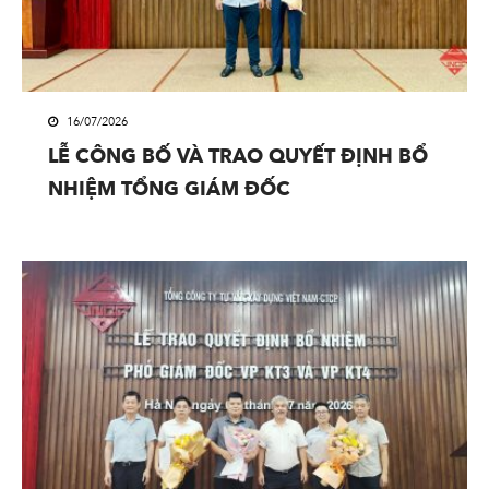
16/07/2026
LỄ CÔNG BỐ VÀ TRAO QUYẾT ĐỊNH BỔ
NHIỆM TỔNG GIÁM ĐỐC