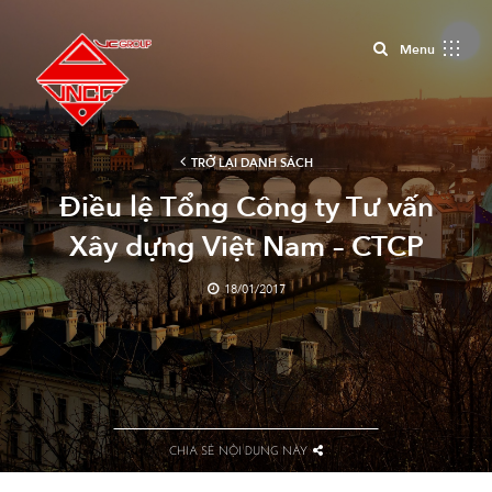
Close
Menu
TRỞ LẠI DANH SÁCH
Điều lệ Tổng Công ty Tư vấn
Xây dựng Việt Nam – CTCP
18/01/2017
CHIA SẺ NỘI DUNG NÀY