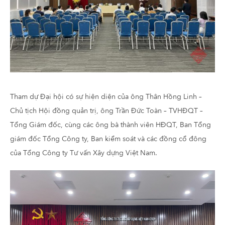
Tham dự Đại hội có sự hiện diện của ông Thân Hồng Linh –
Chủ tịch Hội đồng quản trị, ông Trần Đức Toàn – TVHĐQT –
Tổng Giám đốc, cùng các ông bà thành viên HĐQT, Ban Tổng
giám đốc Tổng Công ty, Ban kiểm soát và các đồng cổ đông
của Tổng Công ty Tư vấn Xây dựng Việt Nam.