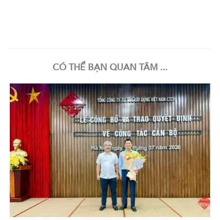
CÓ THỂ BẠN QUAN TÂM ...