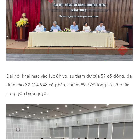
Đại hội khai mạc vào lúc 8h với sự tham dự của 57 cổ đông, đại
diện cho 32.114.948 cổ phần, chiếm 89,77% tổng số cổ phần
có quyền biểu quyết.