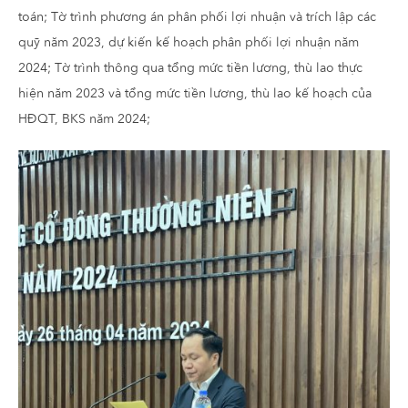
toán; Tờ trình phương án phân phối lợi nhuận và trích lập các
quỹ năm 2023, dự kiến kế hoạch phân phối lợi nhuận năm
2024; Tờ trình thông qua tổng mức tiền lương, thù lao thực
hiện năm 2023 và tổng mức tiền lương, thù lao kế hoạch của
HĐQT, BKS năm 2024;