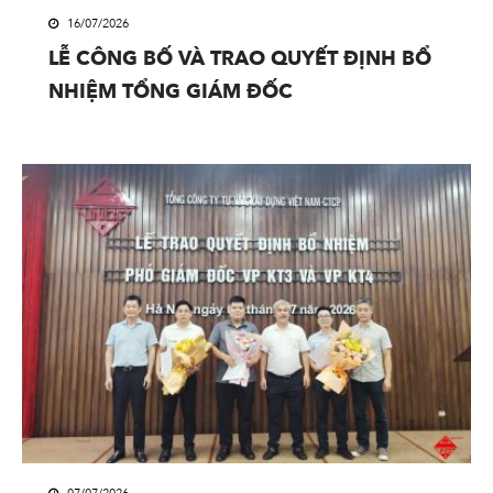
16/07/2026
LỄ CÔNG BỐ VÀ TRAO QUYẾT ĐỊNH BỔ
NHIỆM TỔNG GIÁM ĐỐC