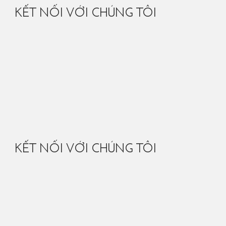
KẾT NỐI VỚI CHÚNG TÔI
KẾT NỐI VỚI CHÚNG TÔI