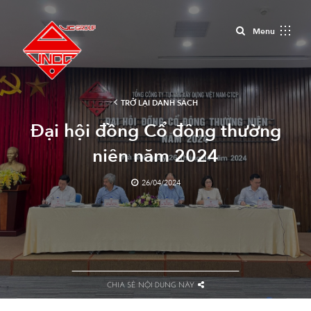
Close
Menu
TRỞ LẠI DANH SÁCH
Đại hội đồng Cổ đông thường
niên năm 2024
26/04/2024
CHIA SẺ NỘI DUNG NÀY