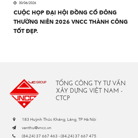
30/06/2026
CUỘC HỌP ĐẠI HỘI ĐỒNG CỔ ĐÔNG
THƯỜNG NIÊN 2026 VNCC THÀNH CÔNG
TỐT ĐẸP.
TỔNG CÔNG TY TƯ VẤN
XÂY DỰNG VIỆT NAM -
CTCP
183 Huỳnh Thúc Kháng, Láng, TP Hà Nội
vanthu@vncc.vn
(84.24) 37 667 463
-
(84.24) 37 667 475