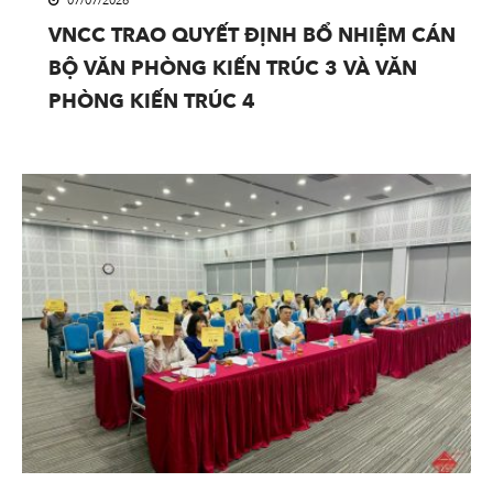
07/07/2026
VNCC TRAO QUYẾT ĐỊNH BỔ NHIỆM CÁN
BỘ VĂN PHÒNG KIẾN TRÚC 3 VÀ VĂN
PHÒNG KIẾN TRÚC 4