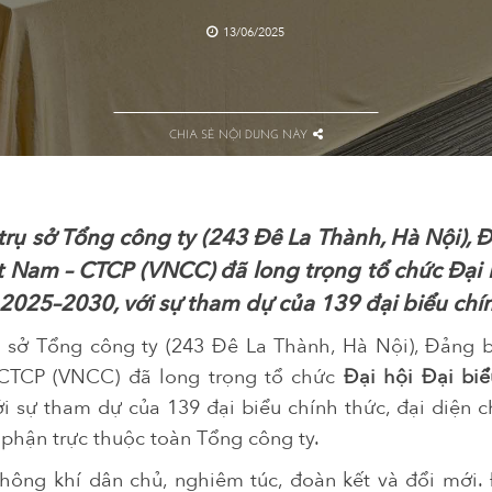
13/06/2025
CHIA SẺ NỘI DUNG NÀY
trụ sở Tổng công ty (243 Đê La Thành, Hà Nội),
t Nam – CTCP (VNCC) đã long trọng tổ chức Đại 
 2025–2030, với sự tham dự của 139 đại biểu chín
rụ sở Tổng công ty (243 Đê La Thành, Hà Nội), Đảng 
CTCP (VNCC) đã long trọng tổ chức
Đại hội Đại bi
với sự tham dự của 139 đại biểu chính thức, đại diện 
 phận trực thuộc toàn Tổng công ty.
không khí dân chủ, nghiêm túc, đoàn kết và đổi mới. Đ