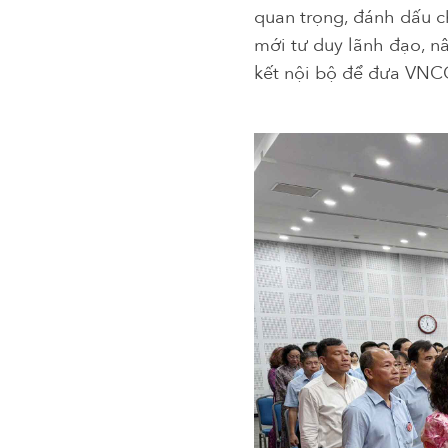
quan trọng, đánh dấu c
mới tư duy lãnh đạo, n
kết nội bộ để đưa VNCC