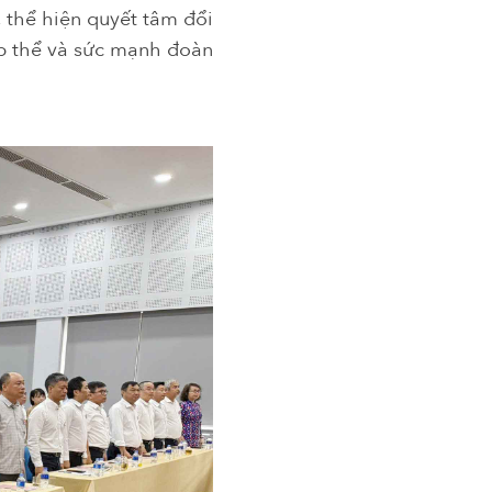
 thể hiện quyết tâm đổi
ập thể và sức mạnh đoàn