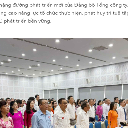
hặng đường phát triển mới của Đảng bộ Tổng công ty,
âng cao năng lực tổ chức thực hiện, phát huy trí tuệ t
 phát triển bền vững.