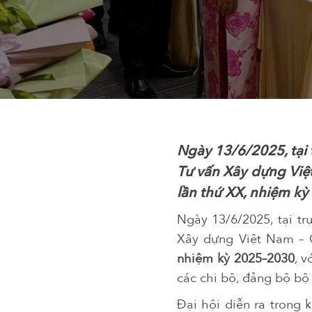
Ngày 13/6/2025, tại 
Tư vấn Xây dựng Việ
lần thứ XX, nhiệm kỳ
Ngày 13/6/2025, tại t
Xây dựng Việt Nam – 
nhiệm kỳ 2025–2030
, 
các chi bộ, đảng bộ bộ
Đại hội diễn ra trong 