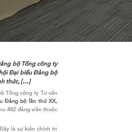
 Đảng bộ Tổng công ty
hội Đại biểu Đảng bộ
h thức, […]
bộ Tổng công ty Tư vấn
ểu Đảng bộ lần thứ XX,
cho 482 đảng viên thuộc
ây là sự kiện chính trị