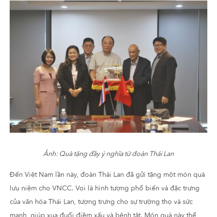
Ảnh: Quà tặng đầy ý nghĩa từ đoàn Thái Lan
Đến Việt Nam lần này, đoàn Thái Lan đã gửi tặng một món quà
lưu niệm cho VNCC. Voi là hình tượng phổ biến và đặc trưng
của văn hóa Thái Lan, tượng trưng cho sự trường thọ và sức
mạnh, giúp xua đuổi điềm xấu và bệnh tật. Món quà này thể