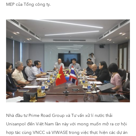
MEP của Tổng công ty.
Nhà đầu tư Prime Road Group và Tư vấn xử lí nước thải
Unisanpol đến Việt Nam lần này với mong muốn mở ra cơ hội
hợp tác cùng VNCC và VIWASE trong việc thực hiện các dự án