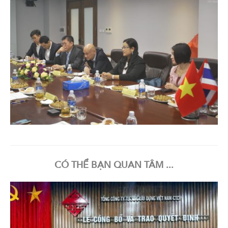
CÓ THỂ BẠN QUAN TÂM ...