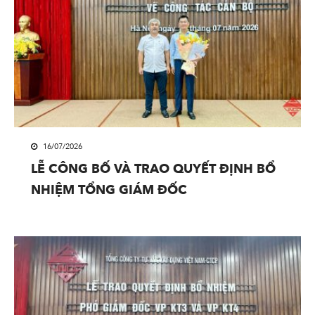
16/07/2026
LỄ CÔNG BỐ VÀ TRAO QUYẾT ĐỊNH BỔ
NHIỆM TỔNG GIÁM ĐỐC