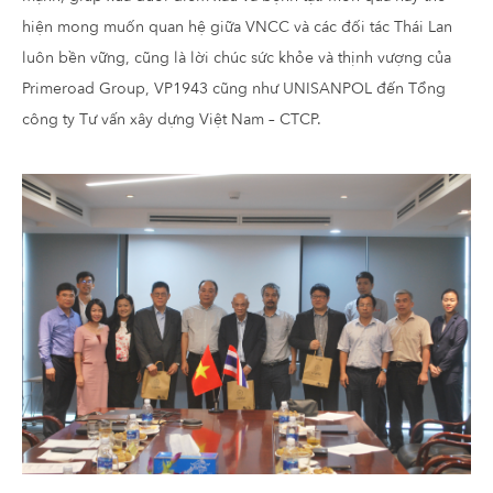
hiện mong muốn quan hệ giữa VNCC và các đối tác Thái Lan
luôn bền vững, cũng là lời chúc sức khỏe và thịnh vượng của
Primeroad Group, VP1943 cũng như UNISANPOL đến Tổng
công ty Tư vấn xây dựng Việt Nam – CTCP.