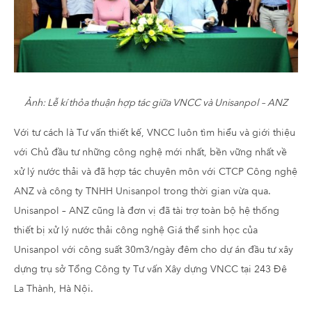
Ảnh: Lễ kí thỏa thuận hợp tác giữa VNCC và Unisanpol – ANZ
Với tư cách là Tư vấn thiết kế, VNCC luôn tìm hiểu và giới thiệu
với Chủ đầu tư những công nghệ mới nhất, bền vững nhất về
xử lý nước thải và đã hợp tác chuyên môn với CTCP Công nghệ
ANZ và công ty TNHH Unisanpol trong thời gian vừa qua.
Unisanpol – ANZ cũng là đơn vị đã tài trợ toàn bộ hệ thống
thiết bị xử lý nước thải công nghệ Giá thể sinh học của
Unisanpol với công suất 30m3/ngày đêm cho dự án đầu tư xây
dựng trụ sở Tổng Công ty Tư vấn Xây dựng VNCC tại 243 Đê
La Thành, Hà Nội.