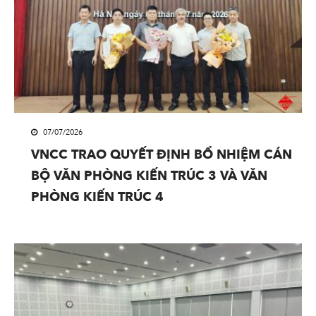
07/07/2026
VNCC TRAO QUYẾT ĐỊNH BỔ NHIỆM CÁN
BỘ VĂN PHÒNG KIẾN TRÚC 3 VÀ VĂN
PHÒNG KIẾN TRÚC 4