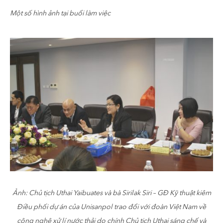
Một số hình ảnh tại buổi làm việc
Ảnh: Chủ tịch Uthai Yaibuates và bà Sirilak Siri – GĐ Kỹ thuật kiêm
Điều phối dự án của Unisanpol trao đổi với đoàn Việt Nam về
công nghệ xử lí nước thải do chính Chủ tịch Uthai sáng chế và