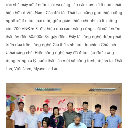
các nhà máy xử lí nước thải và nâng cấp các trạm xử lí nước thải
hiện hữu ở Việt Nam. Các đối tác Thái Lan cũng giới thiệu công
nghệ xử lí nước thải mới, giúp giảm thiểu chi phí xử lí xuống
còn 700 VNĐ/m3, đạt hiệu quả cao; nâng công suất xử lí nước
thải lên đến 60.000m3/ngày đêm. Đây là công nghệ được phát
triển dựa trên công nghệ Giá thể sinh học do chính Chủ tịch
Uthai sáng chế. Hiện công nghệ này đã được tập đoàn ứng
dụng trong xử lý nước thải của một số công trình, dự án tại Thái
Lan, Việt Nam, Myanmar, Lào