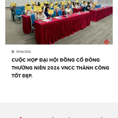
30/06/2026
CUỘC HỌP ĐẠI HỘI ĐỒNG CỔ ĐÔNG
THƯỜNG NIÊN 2026 VNCC THÀNH CÔNG
TỐT ĐẸP.