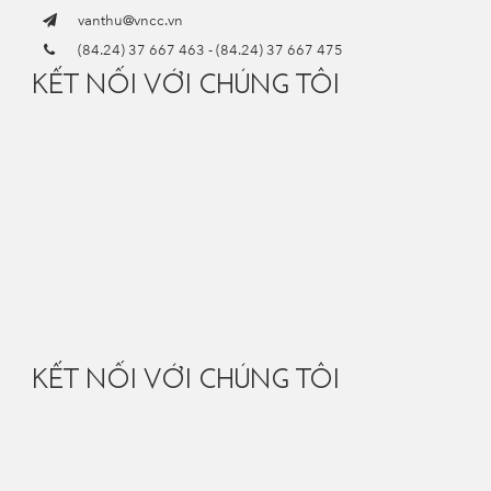
vanthu@vncc.vn
(84.24) 37 667 463
-
(84.24) 37 667 475
KẾT NỐI VỚI CHÚNG TÔI
KẾT NỐI VỚI CHÚNG TÔI