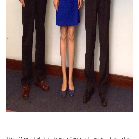
Theo Quyết định bổ nhiệm, đồng chí Phạm Vũ Thành chính