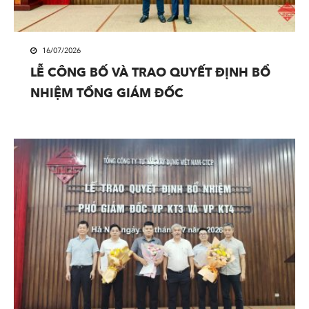
16/07/2026
LỄ CÔNG BỐ VÀ TRAO QUYẾT ĐỊNH BỔ
NHIỆM TỔNG GIÁM ĐỐC