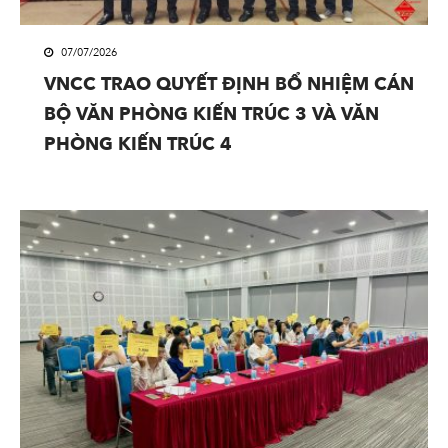
07/07/2026
VNCC TRAO QUYẾT ĐỊNH BỔ NHIỆM CÁN
BỘ VĂN PHÒNG KIẾN TRÚC 3 VÀ VĂN
PHÒNG KIẾN TRÚC 4