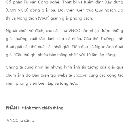
Cổ phần Tư vấn Công nghệ, Thiết bị và Kiểm định Xây dựng
(CONINCO) đồng giải ba. Đội Viện Kiến trúc Quy hoạch Đô
thị và Nông thôn (VIAP) giành giải phong cách.
Ngoài chức vô địch, các cầu thủ VNCC còn nhận được những
giải thưởng xuất sắc dành cho cá nhân. Cầu thủ Trường Linh
đoạt giải cầu thủ xuất sắc nhất giải. Tiền đạo Lã Ngọc Anh đoạt
giải “Cầu thủ ghi nhiều bàn thắng nhất” với 10 lần lập công.
Chúng ta cùng nhìn lại những hình ảnh ấn tượng của giải qua
chùm ảnh do Ban biên tập website vncc.vn cùng các cộng tác
viên, phóng viên biên tập và tổng hợp.
PHẦN I: Hành trình chiến thắng
VNCC ra sân…