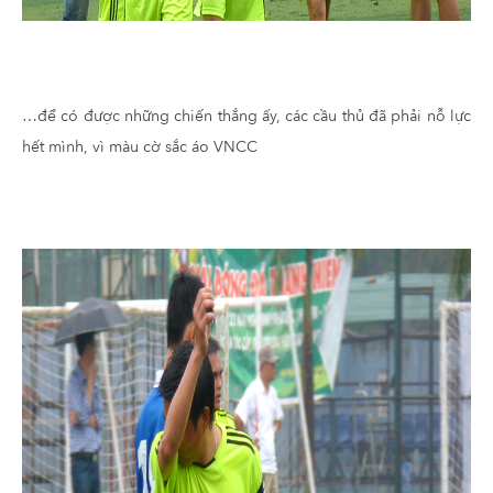
…để có được những chiến thắng ấy, các cầu thủ đã phải nỗ lực
hết mình, vì màu cờ sắc áo VNCC