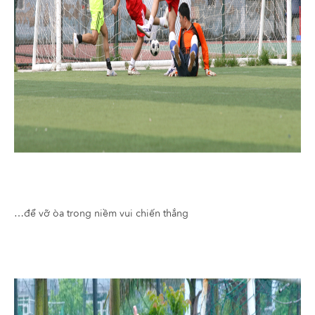
…để vỡ òa trong niềm vui chiến thắng