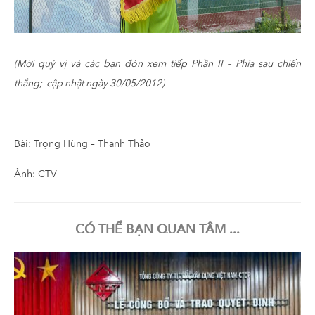
(Mời quý vị và các bạn đón xem tiếp Phần II – Phía sau chiến
thắng; cập nhật ngày 30/05/2012)
Bài: Trọng Hùng – Thanh Thảo
Ảnh: CTV
CÓ THỂ BẠN QUAN TÂM ...