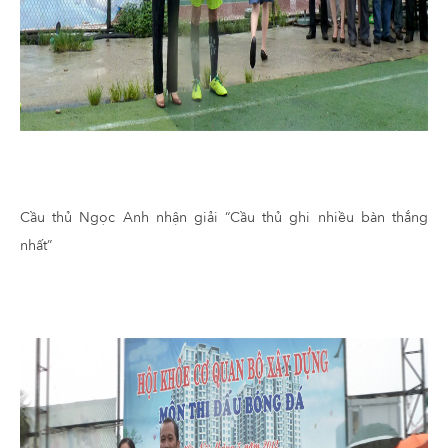
Cầu thủ Ngọc Anh nhận giải “Cầu thủ ghi nhiều bàn thắng
nhất”