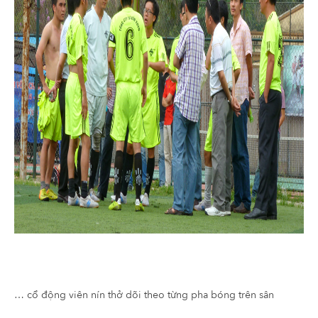
… cổ động viên nín thở dõi theo từng pha bóng trên sân