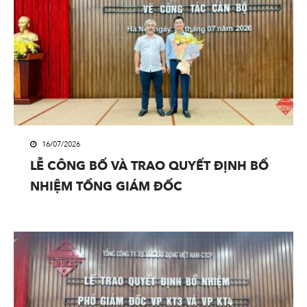
16/07/2026
LỄ CÔNG BỐ VÀ TRAO QUYẾT ĐỊNH BỔ
NHIỆM TỔNG GIÁM ĐỐC