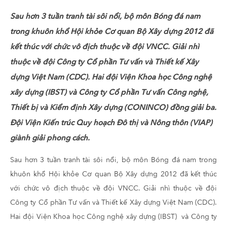
Sau hơn 3 tuần tranh tài sôi nổi, bộ môn Bóng đá nam
trong khuôn khổ Hội khỏe Cơ quan Bộ Xây dựng 2012 đã
kết thúc với chức vô địch thuộc về đội VNCC. Giải nhì
thuộc về đội Công ty Cổ phần Tư vấn và Thiết kế Xây
dựng Việt Nam (CDC). Hai đội Viện Khoa học Công nghệ
xây dựng (IBST) và Công ty Cổ phần Tư vấn Công nghệ,
Thiết bị và Kiểm định Xây dựng (CONINCO) đồng giải ba.
Đội Viện Kiến trúc Quy hoạch Đô thị và Nông thôn (VIAP)
giành giải phong cách.
Sau hơn 3 tuần tranh tài sôi nổi, bộ môn Bóng đá nam trong
khuôn khổ Hội khỏe Cơ quan Bộ Xây dựng 2012 đã kết thúc
với chức vô địch thuộc về đội VNCC. Giải nhì thuộc về đội
Công ty Cổ phần Tư vấn và Thiết kế Xây dựng Việt Nam (CDC).
Hai đội Viện Khoa học Công nghệ xây dựng (IBST) và Công ty