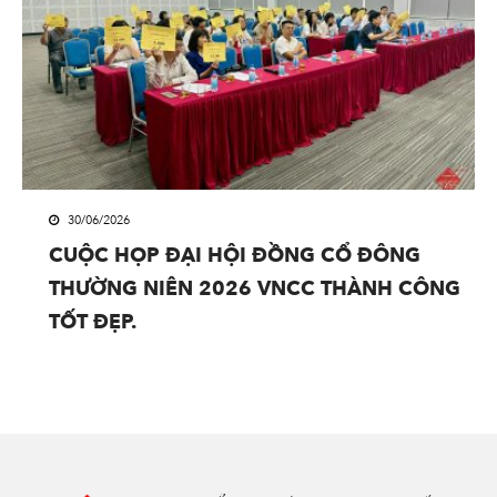
30/06/2026
CUỘC HỌP ĐẠI HỘI ĐỒNG CỔ ĐÔNG
THƯỜNG NIÊN 2026 VNCC THÀNH CÔNG
TỐT ĐẸP.