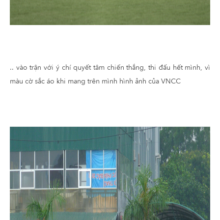
.. vào trận với ý chí quyết tâm chiến thắng, thi đấu hết mình, vì
màu cờ sắc áo khi mang trên mình hình ảnh của VNCC