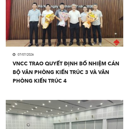
07/07/2026
VNCC TRAO QUYẾT ĐỊNH BỔ NHIỆM CÁN
BỘ VĂN PHÒNG KIẾN TRÚC 3 VÀ VĂN
PHÒNG KIẾN TRÚC 4