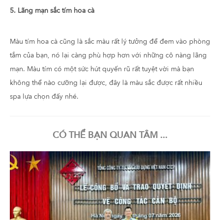
5. Lãng mạn sắc tím hoa cà
Màu tím hoa cà cũng là sắc màu rất lý tưởng để đem vào phòng
tắm của bạn, nó lại càng phù hợp hơn với những cô nàng lãng
mạn. Màu tím có một sức hút quyến rũ rất tuyệt vời mà bạn
không thể nào cưỡng lại được, đây là màu sắc được rất nhiều
spa lựa chọn đấy nhé.
CÓ THỂ BẠN QUAN TÂM ...