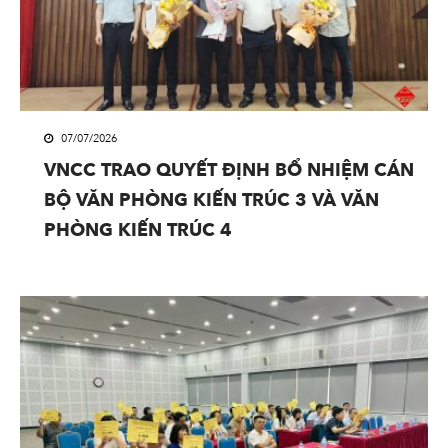
07/07/2026
VNCC TRAO QUYẾT ĐỊNH BỔ NHIỆM CÁN
BỘ VĂN PHÒNG KIẾN TRÚC 3 VÀ VĂN
PHÒNG KIẾN TRÚC 4