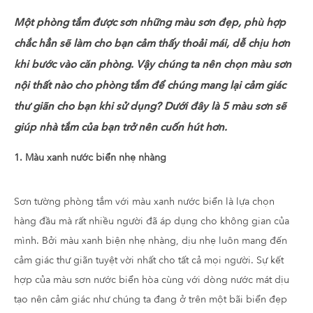
Một phòng tắm được sơn những màu sơn đẹp, phù hợp
chắc hẳn sẽ làm cho bạn cảm thấy thoải mái, dễ chịu hơn
khi bước vào căn phòng. Vậy chúng ta nên chọn màu sơn
nội thất nào cho phòng tắm để chúng mang lại cảm giác
thư giãn cho bạn khi sử dụng? Dưới đây là 5 màu sơn sẽ
giúp nhà tắm của bạn trở nên cuốn hút hơn.
1. Màu xanh nước biển nhẹ nhàng
Sơn tường phòng tắm với màu xanh nước biển là lựa chọn
hàng đầu mà rất nhiều người đã áp dụng cho không gian của
mình. Bởi màu xanh biện nhẹ nhàng, dịu nhẹ luôn mang đến
cảm giác thư giãn tuyệt vời nhất cho tất cả mọi người. Sự kết
hợp của màu sơn nước biển hòa cùng với dòng nước mát dịu
tạo nên cảm giác như chúng ta đang ở trên một bãi biển đẹp