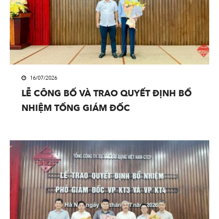
16/07/2026
LỄ CÔNG BỐ VÀ TRAO QUYẾT ĐỊNH BỔ
NHIỆM TỔNG GIÁM ĐỐC