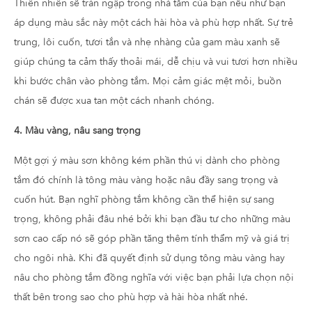
Thiên nhiên sẽ tràn ngập trong nhà tắm của bạn nếu như bạn
áp dụng màu sắc này một cách hài hòa và phù hợp nhất. Sự trẻ
trung, lôi cuốn, tươi tắn và nhẹ nhàng của gam màu xanh sẽ
giúp chúng ta cảm thấy thoải mái, dễ chịu và vui tươi hơn nhiều
khi bước chân vào phòng tắm. Mọi cảm giác mệt mỏi, buồn
chán sẽ được xua tan một cách nhanh chóng.
4. Màu vàng, nâu sang trọng
Một gợi ý màu sơn không kém phần thú vị dành cho phòng
tắm đó chính là tông màu vàng hoặc nâu đầy sang trọng và
cuốn hút. Bạn nghĩ phòng tắm không cần thể hiện sự sang
trọng, không phải đâu nhé bởi khi bạn đầu tư cho những màu
sơn cao cấp nó sẽ góp phần tăng thêm tính thẩm mỹ và giá trị
cho ngôi nhà. Khi đã quyết định sử dụng tông màu vàng hay
nâu cho phòng tắm đồng nghĩa với việc bạn phải lựa chọn nội
thất bên trong sao cho phù hợp và hài hòa nhất nhé.