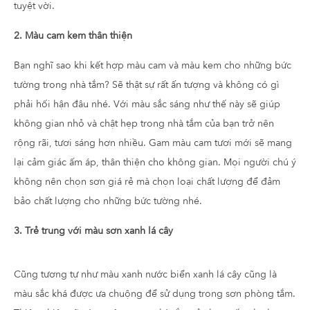
tuyệt vời.
2. Màu cam kem thân thiện
Bạn nghĩ sao khi kết hợp màu cam và màu kem cho những bức
tường trong nhà tắm? Sẽ thật sự rất ấn tượng và không có gì
phải hối hận đâu nhé. Với màu sắc sáng như thế này sẽ giúp
không gian nhỏ và chật hẹp trong nhà tắm của bạn trở nên
rộng rãi, tươi sáng hơn nhiều. Gam màu cam tươi mới sẽ mang
lại cảm giác ấm áp, thân thiện cho không gian. Mọi người chú ý
không nên chọn sơn giá rẻ mà chọn loại chất lượng để đảm
bảo chất lượng cho những bức tường nhé.
3. Trẻ trung với màu sơn xanh lá cây
Cũng tương tự như màu xanh nước biển xanh lá cây cũng là
màu sắc khá được ưa chuộng để sử dụng trong sơn phòng tắm.