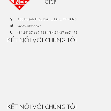
CTCP
183 Huỳnh Thúc Kháng, Láng, TP Hà Nội
vanthu@vncc.vn
(84.24) 37 667 463
-
(84.24) 37 667 475
KẾT NỐI VỚI CHÚNG TÔI
KẾT NỐI VỚI CHÚNG TÔI