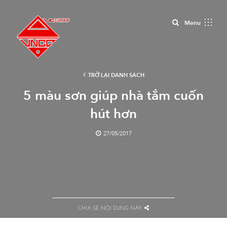
Close
Menu
TRỞ LẠI DANH SÁCH
5 màu sơn giúp nhà tắm cuốn
hút hơn
27/05/2017
CHIA SẺ NỘI DUNG NÀY