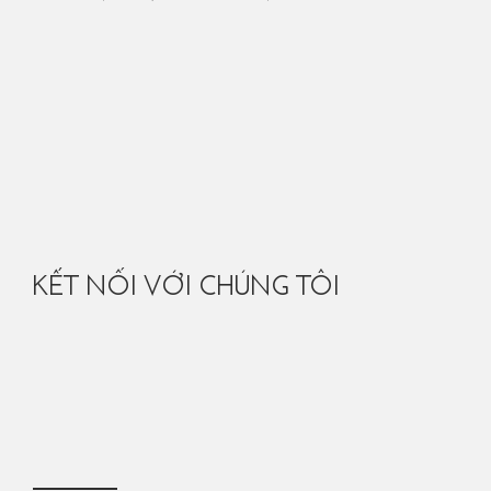
KẾT NỐI VỚI CHÚNG TÔI