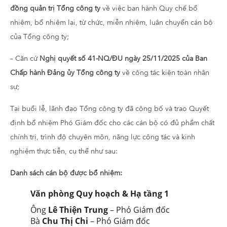
đồng quản trị Tổng công ty
về việc ban hành Quy chế bổ
nhiệm, bổ nhiệm lại, từ chức, miễn nhiệm, luân chuyển cán bộ
của Tổng công ty;
– Căn cứ
Nghị quyết số 41-NQ/ĐU ngày 25/11/2025 của Ban
Chấp hành Đảng ủy Tổng công ty
về công tác kiện toàn nhân
sự;
Tại buổi lễ, lãnh đạo Tổng công ty đã công bố và trao Quyết
định bổ nhiệm Phó Giám đốc cho các cán bộ có đủ phẩm chất
chính trị, trình độ chuyên môn, năng lực công tác và kinh
nghiệm thực tiễn, cụ thể như sau:
Danh sách cán bộ được bổ nhiệm:
Văn phòng Quy hoạch & Hạ tầng 1
Ông
Lê Thiện Trung
– Phó Giám đốc
Bà
Chu Thị Chi
– Phó Giám đốc