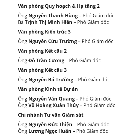
Văn phòng Quy hoạch & Hạ tầng 2
Ông
Nguyễn Thanh Hùng
– Phó Giám đốc
Bà
Trịnh Thị Minh Hiền
– Phó Giám đốc
Văn phòng Kiến trúc 3
Ông
Nguyễn Cửu Trường
– Phó Giám đốc
Văn phòng Kết cấu 2
Ông
Đỗ Trần Cương
– Phó Giám đốc
Văn phòng Kết cấu 3
Ông
Nguyễn Bá Trường
– Phó Giám đốc
Văn phòng Kinh tế Dự án
Ông
Nguyễn Văn Quang
– Phó Giám đốc
Ông
Vũ Hoàng Xuân Thủy
– Phó Giám đốc
Chi nhánh Tư vấn Giám sát
Ông
Nguyễn Đức Thiện
– Phó Giám đốc
Ông
Lương Ngọc Huân
– Phó Giám đốc