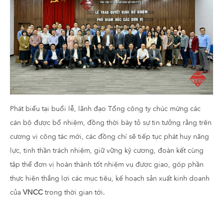
Phát biểu tại buổi lễ, lãnh đạo Tổng công ty chúc mừng các
cán bộ được bổ nhiệm, đồng thời bày tỏ sự tin tưởng rằng trên
cương vị công tác mới, các đồng chí sẽ tiếp tục phát huy năng
lực, tinh thần trách nhiệm, giữ vững kỷ cương, đoàn kết cùng
tập thể đơn vị hoàn thành tốt nhiệm vụ được giao, góp phần
thực hiện thắng lợi các mục tiêu, kế hoạch sản xuất kinh doanh
của
VNCC
trong thời gian tới.