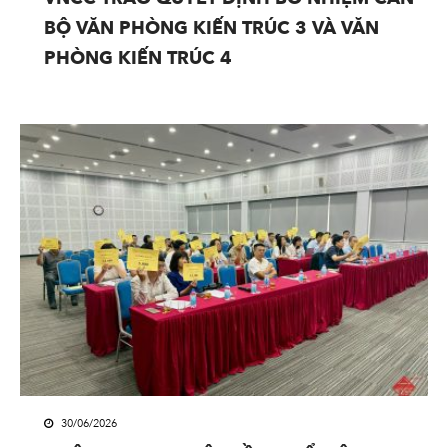
BỘ VĂN PHÒNG KIẾN TRÚC 3 VÀ VĂN
PHÒNG KIẾN TRÚC 4
30/06/2026