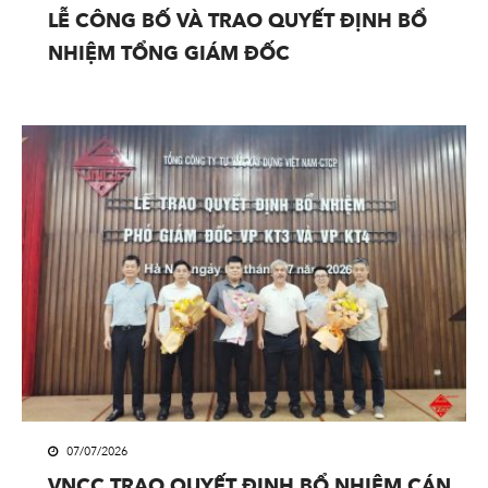
LỄ CÔNG BỐ VÀ TRAO QUYẾT ĐỊNH BỔ
NHIỆM TỔNG GIÁM ĐỐC
07/07/2026
VNCC TRAO QUYẾT ĐỊNH BỔ NHIỆM CÁN