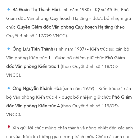
Bà Đoàn Thị Thanh Hải
(sinh năm 1980) – Kỹ sư đô thị, Phó
Giám đốc Văn phòng Quy hoạch Hạ tầng – được bổ nhiệm giữ
chức
Quyền Giám đốc Văn phòng Quy hoạch Hạ tầng
(theo
Quyết định số 117/QĐ-VNCC).
Ông Lưu Tiến Thành
(sinh năm 1987) – Kiến trúc sư, cán bộ
Văn phòng Kiến trúc 1 – được bổ nhiệm giữ chức
Phó Giám
đốc Văn phòng Kiến trúc 1
(theo Quyết định số 118/QĐ-
VNCC).
Ông Nguyễn Khánh Hòa
(sinh năm 1979) – Kiến trúc sư, cán
bộ Văn phòng Kiến trúc 4 – được bổ nhiệm giữ chức
Phó Giám
đốc Văn phòng Kiến trúc 4
(theo Quyết định số 119/QĐ-
VNCC).
Xin gửi lời chúc mừng chân thành và nồng nhiệt đến các anh
chị vừa được tin tưởng giao trọng trách mới. Chúc các anh chị