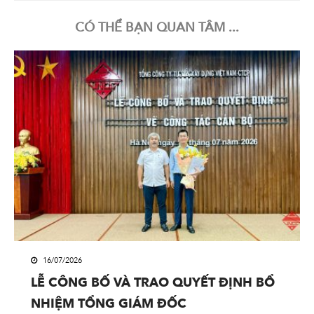
CÓ THỂ BẠN QUAN TÂM ...
16/07/2026
LỄ CÔNG BỐ VÀ TRAO QUYẾT ĐỊNH BỔ
NHIỆM TỔNG GIÁM ĐỐC