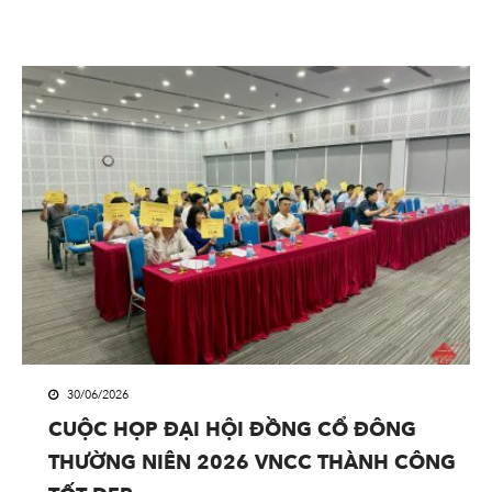
30/06/2026
CUỘC HỌP ĐẠI HỘI ĐỒNG CỔ ĐÔNG
THƯỜNG NIÊN 2026 VNCC THÀNH CÔNG