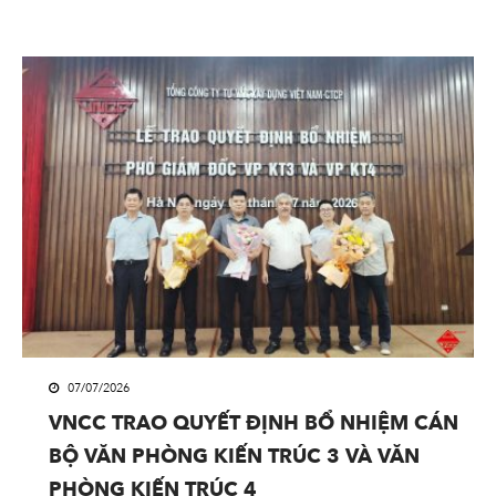
07/07/2026
VNCC TRAO QUYẾT ĐỊNH BỔ NHIỆM CÁN
BỘ VĂN PHÒNG KIẾN TRÚC 3 VÀ VĂN
PHÒNG KIẾN TRÚC 4