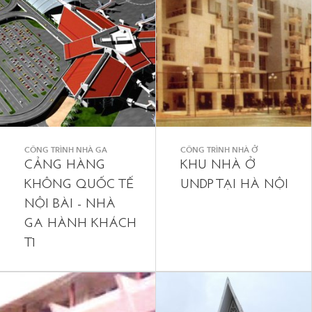
CÔNG TRÌNH NHÀ GA
CÔNG TRÌNH NHÀ Ở
CẢNG HÀNG
KHU NHÀ Ở
KHÔNG QUỐC TẾ
UNDP TẠI HÀ NỘI
NỘI BÀI - NHÀ
GA HÀNH KHÁCH
T1