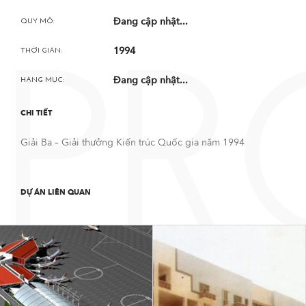
Đang cập nhật...
QUY MÔ:
1994
THỜI GIAN:
PR
Đang cập nhật...
HẠNG MỤC:
CHI TIẾT
Giải Ba – Giải thưởng Kiến trúc Quốc gia năm 1994
DỰ ÁN LIÊN QUAN