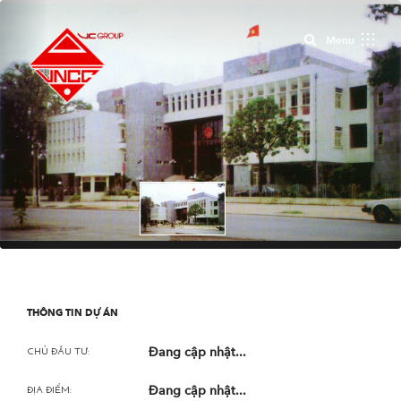
Close
Menu
THÔNG TIN DỰ ÁN
Đang cập nhật...
CHỦ ĐẦU TƯ:
Đang cập nhật...
ĐỊA ĐIỂM: