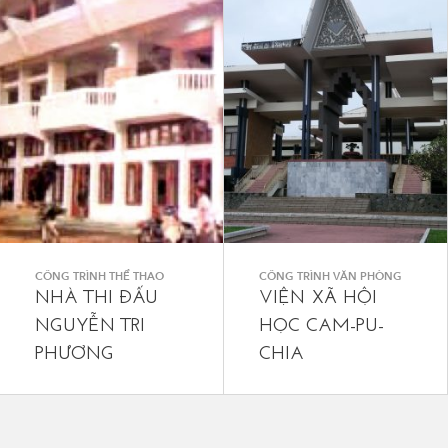
CÔNG TRÌNH THỂ THAO
CÔNG TRÌNH VĂN PHÒNG
NHÀ THI ĐẤU
VIỆN XÃ HỘI
NGUYỄN TRI
HỌC CAM-PU-
PHƯƠNG
CHIA