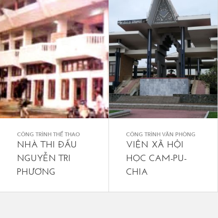
CÔNG TRÌNH THỂ THAO
CÔNG TRÌNH VĂN PHÒNG
NHÀ THI ĐẤU
VIỆN XÃ HỘI
NGUYỄN TRI
HỌC CAM-PU-
PHƯƠNG
CHIA