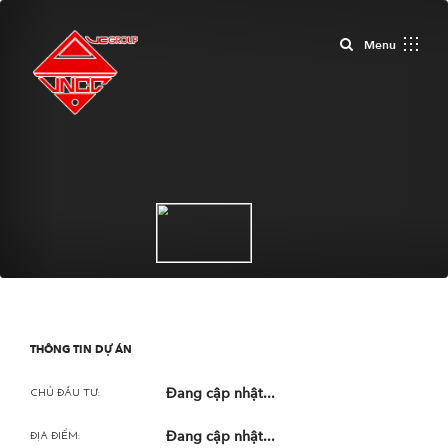
Close
Menu
THÔNG TIN DỰ ÁN
Đang cập nhật...
CHỦ ĐẦU TƯ:
Đang cập nhật...
ĐỊA ĐIỂM: