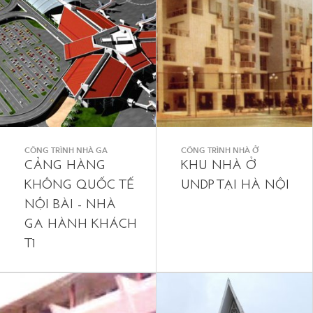
CÔNG TRÌNH NHÀ GA
CÔNG TRÌNH NHÀ Ở
CẢNG HÀNG
KHU NHÀ Ở
KHÔNG QUỐC TẾ
UNDP TẠI HÀ NỘI
NỘI BÀI - NHÀ
GA HÀNH KHÁCH
T1