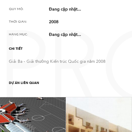
Đang cập nhật...
QUY MÔ:
2008
THỜI GIAN:
PR
Đang cập nhật...
HẠNG MỤC:
CHI TIẾT
Giải Ba – Giải thưởng Kiến trúc Quốc gia năm 2008
DỰ ÁN LIÊN QUAN