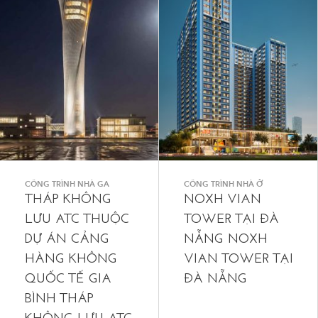
CÔNG TRÌNH NHÀ GA
CÔNG TRÌNH NHÀ Ở
THÁP KHÔNG
NOXH VIAN
LƯU ATC THUỘC
TOWER TẠI ĐÀ
DỰ ÁN CẢNG
NẴNG NOXH
HÀNG KHÔNG
VIAN TOWER TẠI
QUỐC TẾ GIA
ĐÀ NẴNG
BÌNH THÁP