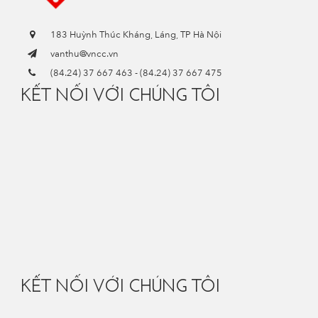
183 Huỳnh Thúc Kháng, Láng, TP Hà Nội
vanthu@vncc.vn
(84.24) 37 667 463
-
(84.24) 37 667 475
KẾT NỐI VỚI CHÚNG TÔI
KẾT NỐI VỚI CHÚNG TÔI