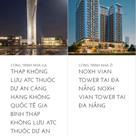
CÔNG TRÌNH NHÀ GA
CÔNG TRÌNH NHÀ Ở
THÁP KHÔNG
NOXH VIAN
LƯU ATC THUỘC
TOWER TẠI ĐÀ
DỰ ÁN CẢNG
NẴNG NOXH
HÀNG KHÔNG
VIAN TOWER TẠI
QUỐC TẾ GIA
ĐÀ NẴNG
BÌNH THÁP
KHÔNG LƯU ATC
THUỘC DỰ ÁN