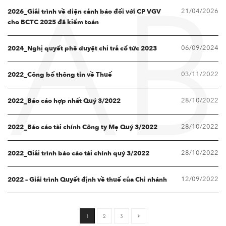
21/04/2026
AB
2026_Giải trình về diện cảnh báo đối với CP VGV
cho BCTC 2025 đã kiểm toán
06/09/2024
2024_Nghị quyết phê duyệt chi trả cổ tức 2023
03/11/2022
2022_Công bố thông tin về Thuế
28/10/2022
2022_Báo cáo hợp nhất Quý 3/2022
28/10/2022
2022_Báo cáo tài chính Công ty Mẹ Quý 3/2022
28/10/2022
2022_Giải trình báo cáo tài chính quý 3/2022
12/09/2022
2022 – Giải trình Quyết định về thuế của Chi nhánh
1
2
3