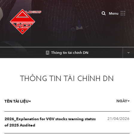
Close
Menu
Thông tin tài chính DN
THÔNG TIN TÀI CHÍNH DN
NGÀY
TÊN TÀI LIỆU
21/04/2026
2026_Explanation for VGV stocks warning status
of 2025 Audited