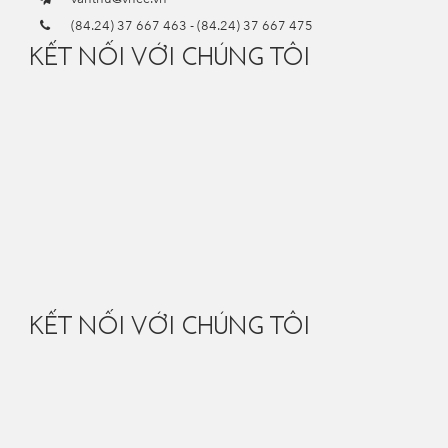
(84.24) 37 667 463
-
(84.24) 37 667 475
KẾT NỐI VỚI CHÚNG TÔI
KẾT NỐI VỚI CHÚNG TÔI