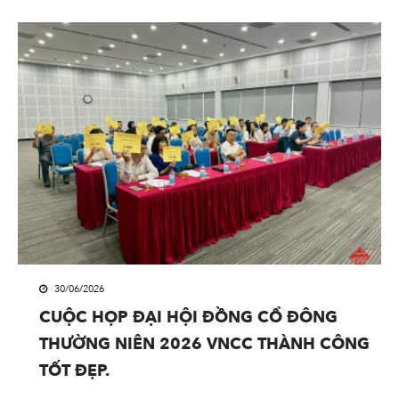
30/06/2026
CUỘC HỌP ĐẠI HỘI ĐỒNG CỔ ĐÔNG
THƯỜNG NIÊN 2026 VNCC THÀNH CÔNG
TỐT ĐẸP.