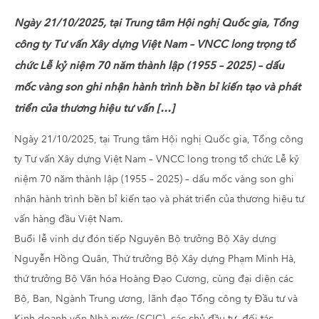
Ngày 21/10/2025, tại Trung tâm Hội nghị Quốc gia, Tổng
công ty Tư vấn Xây dựng Việt Nam – VNCC long trọng tổ
chức Lễ kỷ niệm 70 năm thành lập (1955 – 2025) – dấu
mốc vàng son ghi nhận hành trình bền bỉ kiến tạo và phát
triển của thương hiệu tư vấn […]
Ngày 21/10/2025, tại Trung tâm Hội nghị Quốc gia, Tổng công
ty Tư vấn Xây dựng Việt Nam – VNCC long trọng tổ chức Lễ kỷ
niệm 70 năm thành lập (1955 – 2025) – dấu mốc vàng son ghi
nhận hành trình bền bỉ kiến tạo và phát triển của thương hiệu tư
vấn hàng đầu Việt Nam.
Buổi lễ vinh dự đón tiếp Nguyên Bộ trưởng Bộ Xây dựng
Nguyễn Hồng Quân, Thứ trưởng Bộ Xây dựng Phạm Minh Hà,
thứ trưởng Bộ Văn hóa Hoàng Đạo Cương, cùng đại diện các
Bộ, Ban, Ngành Trung ương, lãnh đạo Tổng công ty Đầu tư và
Kinh doanh vốn Nhà nước (SCIC), các chủ đầu tư, đối tác,