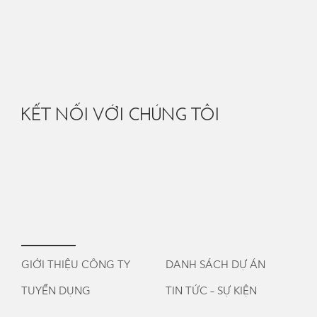
KẾT NỐI VỚI CHÚNG TÔI
GIỚI THIỆU CÔNG TY
DANH SÁCH DỰ ÁN
TUYỂN DỤNG
TIN TỨC – SỰ KIỆN