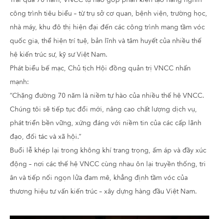
công trình tiêu biểu – từ trụ sở cơ quan, bệnh viện, trường học,
nhà máy, khu đô thị hiện đại đến các công trình mang tầm vóc
quốc gia, thể hiện trí tuệ, bản lĩnh và tâm huyết của nhiều thế
hệ kiến trúc sư, kỹ sư Việt Nam.
Phát biểu bế mạc, Chủ tịch Hội đồng quản trị VNCC nhấn
mạnh:
“Chặng đường 70 năm là niềm tự hào của nhiều thế hệ VNCC.
Chúng tôi sẽ tiếp tục đổi mới, nâng cao chất lượng dịch vụ,
phát triển bền vững, xứng đáng với niềm tin của các cấp lãnh
đạo, đối tác và xã hội.”
Buổi lễ khép lại trong không khí trang trọng, ấm áp và đầy xúc
động – nơi các thế hệ VNCC cùng nhau ôn lại truyền thống, tri
ân và tiếp nối ngọn lửa đam mê, khẳng định tầm vóc của
thương hiệu tư vấn kiến trúc – xây dựng hàng đầu Việt Nam.