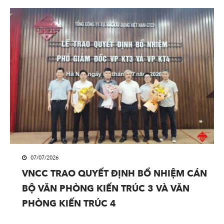
07/07/2026
VNCC TRAO QUYẾT ĐỊNH BỔ NHIỆM CÁN
BỘ VĂN PHÒNG KIẾN TRÚC 3 VÀ VĂN
PHÒNG KIẾN TRÚC 4