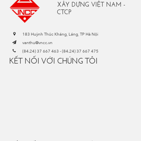
XÂY DỰNG VIỆT NAM -
CTCP
183 Huỳnh Thúc Kháng, Láng, TP Hà Nội
vanthu@vncc.vn
(84.24) 37 667 463
-
(84.24) 37 667 475
KẾT NỐI VỚI CHÚNG TÔI