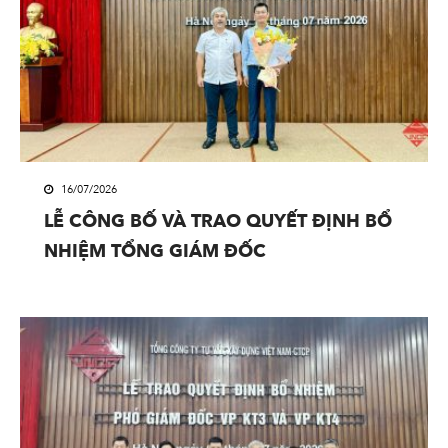
16/07/2026
LỄ CÔNG BỐ VÀ TRAO QUYẾT ĐỊNH BỔ
NHIỆM TỔNG GIÁM ĐỐC