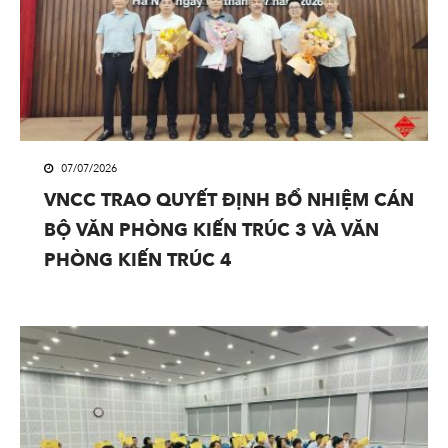
07/07/2026
VNCC TRAO QUYẾT ĐỊNH BỔ NHIỆM CÁN
BỘ VĂN PHÒNG KIẾN TRÚC 3 VÀ VĂN
PHÒNG KIẾN TRÚC 4