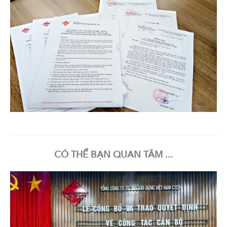
CÓ THỂ BẠN QUAN TÂM ...