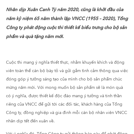
Nhân dịp Xuân Canh Tý năm 2020, cũng là khởi đầu của
năm kỷ niệm 65 năm thành lập VNCC (1955 – 2020), Tổng
Công ty phát động cuộc thi thiết kế biểu trưng cho bộ sản
phẩm và quà tặng năm mới.
Cuộc thi mang ý nghĩa thiết thực, nhằm khuyến khích và động
viên toàn thể cán bộ bày tỏ và gửi gắm tình cảm thông qua việc
đóng góp ý tưởng sáng tạo của mình cho bộ sản phẩm chúc
mừng năm mới. Với mong muốn bộ sản phẩm sẽ là món quà
có ý nghĩa, được thiết kế độc đáo mang ý tưởng và tinh thần
riêng của VNCC để gửi tới các đối tác, khách hàng của Tổng
Công ty, đồng nghiệp và gia đình mỗi cán bộ nhân viên VNCC
nhân dịp tết đến xuân về.
Với ý nghĩa đó, Tổng Công ty gửi thông báo này để phát động