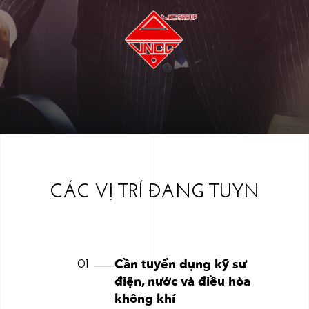
CÁC VỊ TRÍ ĐANG TUYN
Cần tuyển dụng kỹ sư
01
điện, nước và điều hòa
không khí