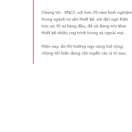
Chúng tôi - VNCC với hơn 70 năm kinh nghiệm
trong ngành tư vấn thiết kế, với đội ngũ Kiến
trúc sư, Kĩ sư hàng đầu, đã và đang trin khai
thiết kế nhiều cng trình trong và ngoài nưc.
Hiện nay, do thị trường ngy càng mở rộng,
chúng tôi hiện đang cần tuyển các vị trí sau: