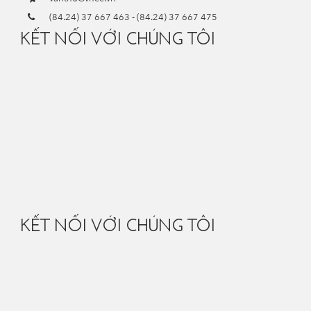
(84.24) 37 667 463
-
(84.24) 37 667 475
KẾT NỐI VỚI CHÚNG TÔI
KẾT NỐI VỚI CHÚNG TÔI