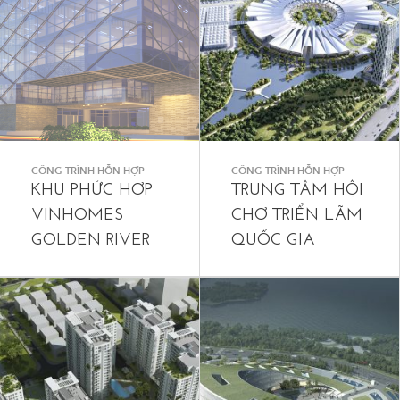
CÔNG TRÌNH HỖN HỢP
CÔNG TRÌNH HỖN HỢP
KHU PHỨC HỢP
TRUNG TÂM HỘI
VINHOMES
CHỢ TRIỂN LÃM
GOLDEN RIVER
QUỐC GIA