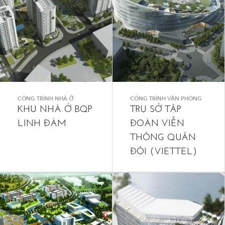
CÔNG TRÌNH NHÀ Ở
CÔNG TRÌNH VĂN PHÒNG
KHU NHÀ Ở BQP
TRỤ SỞ TẬP
LINH ĐÀM
ĐOÀN VIỄN
THÔNG QUÂN
ĐỘI (VIETTEL)