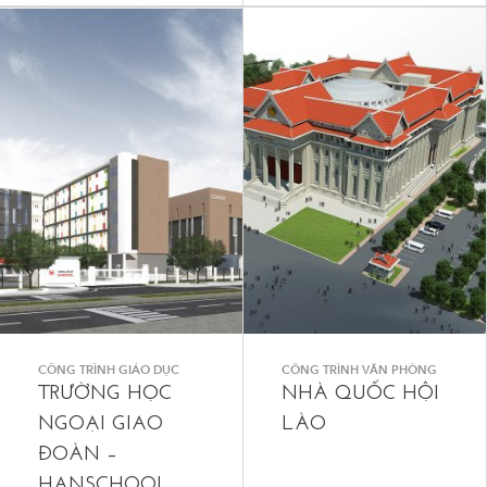
CÔNG TRÌNH GIÁO DỤC
CÔNG TRÌNH VĂN PHÒNG
TRƯỜNG HỌC
NHÀ QUỐC HỘI
NGOẠI GIAO
LÀO
ĐOÀN –
HANSCHOOL