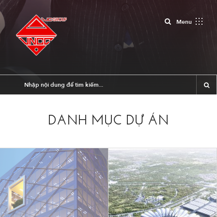
Close
Menu
DANH MỤC DỰ ÁN