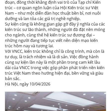
đoạn, đồng thời khẳng định vai trò của Tạp chí Kiến
trúc – cơ quan ngôn luận của Hội Kiến trúc sư Việt
Nam – như một diễn đàn học thuật bền bỉ, nơi nuôi
dưỡng và lan tỏa các giá trị nghề nghiệp.
Sự kiện cũng là không gian gặp gỡ đầy ý nghĩa của các
kiến trúc sư lão thành, những người đã đặt nền móng
cho ngành, cùng thế hệ kiến trúc sư đương đại –
những người đang tiếp tục viết nên diện mạo kiến
trúc hôm nay và tương lai.
Với VNCC, kiến trúc không chỉ là công trình, mà còn là
tư duy, là trách nhiệm và là di sản. Việc đồng hành
cùng sự kiện lần này là một phần trong cam kết lâu
dài của VNCC trong việc góp phần phát triển nền kiến
trúc Việt Nam theo hướng hiện đại, bền vững và giàu
bản sắc.
Hà Nội, ngày 10/04/2026