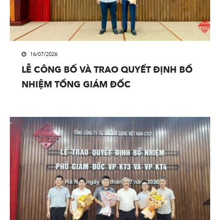
16/07/2026
LỄ CÔNG BỐ VÀ TRAO QUYẾT ĐỊNH BỔ
NHIỆM TỔNG GIÁM ĐỐC