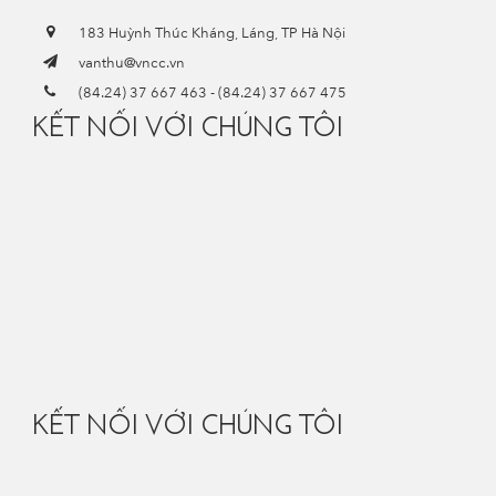
183 Huỳnh Thúc Kháng, Láng, TP Hà Nội
vanthu@vncc.vn
(84.24) 37 667 463
-
(84.24) 37 667 475
KẾT NỐI VỚI CHÚNG TÔI
KẾT NỐI VỚI CHÚNG TÔI