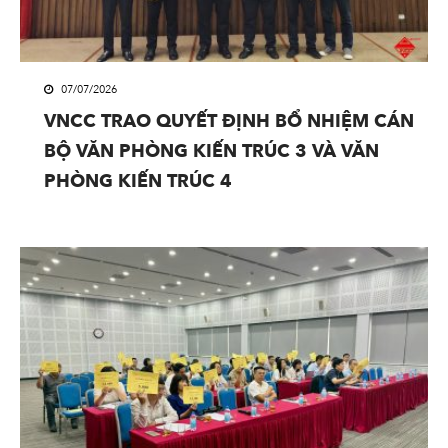
07/07/2026
VNCC TRAO QUYẾT ĐỊNH BỔ NHIỆM CÁN
BỘ VĂN PHÒNG KIẾN TRÚC 3 VÀ VĂN
PHÒNG KIẾN TRÚC 4