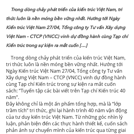
Trong dòng chảy phát triển của kiến trúc Việt Nam, tri
thức luôn là nền móng bền vững nhất. Hướng tới Ngày
Kiến trúc Việt Nam 27/04, Tổng công ty Tư vấn Xây dựng
Việt Nam – CTCP (VNCC) vinh dự đồng hành cùng Tạp chí
Kiến trúc trong sự kiện ra mắt cuốn […]
Trong dòng chảy phát triển của kiến trúc Việt Nam,
tri thức luôn là nền móng bền vững nhất. Hướng tới
Ngày Kiến trúc Việt Nam 27/04, Tổng công ty Tư vấn
Xây dựng Việt Nam – CTCP (VNCC) vinh dự đồng hành
cùng Tạp chí Kiến trúc trong sự kiện ra mắt cuốn
sách: “Tuyển tập các bài viết trên Tạp chí Kiến trúc 40
năm”.
Đây không chỉ là một ấn phẩm tổng hợp, mà là “lớp
trầm tích” tri thức, ghi lại hành trình 40 năm vận động
của tư duy kiến trúc Việt Nam. Từ những góc nhìn lý
luận, phản biện đến các thực hành thiết kế, cuốn sách
phản ánh sự chuyển mình của kiến trúc qua từng giai