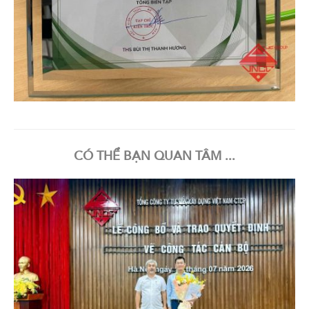
CÓ THỂ BẠN QUAN TÂM ...