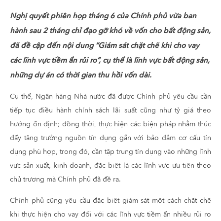
Nghị quyết phiên họp tháng 6 của Chính phủ vừa ban
hành sau 2 tháng chỉ đạo gỡ khó về vốn cho bất động sản,
đã đề cập đến nội dung “Giám sát chặt chẽ khi cho vay
các lĩnh vực tiềm ẩn rủi ro”, cụ thể là lĩnh vực bất động sản,
những dự án có thời gian thu hồi vốn dài.
Cụ thể, Ngân hàng Nhà nước đã được Chính phủ yêu cầu cần
tiếp tục điều hành chính sách lãi suất cũng như tỷ giá theo
hướng ổn định; đồng thời, thực hiện các biện pháp nhằm thúc
đẩy tăng trưởng nguồn tín dụng gắn với bảo đảm cơ cấu tín
dụng phù hợp, trong đó, cần tập trung tín dụng vào những lĩnh
vực sản xuất, kinh doanh, đặc biệt là các lĩnh vực ưu tiên theo
chủ trương mà Chính phủ đã đề ra.
Chính phủ cũng yêu cầu đặc biệt giám sát một cách chặt chẽ
khi thực hiện cho vay đối với các lĩnh vực tiềm ẩn nhiều rủi ro