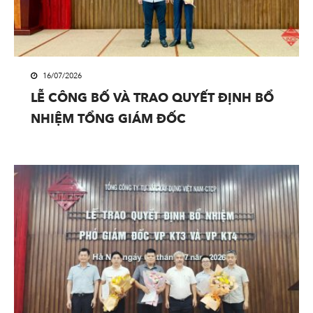
16/07/2026
LỄ CÔNG BỐ VÀ TRAO QUYẾT ĐỊNH BỔ
NHIỆM TỔNG GIÁM ĐỐC