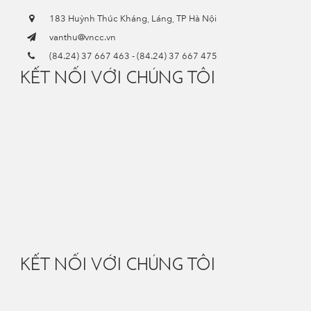
183 Huỳnh Thúc Kháng, Láng, TP Hà Nội
vanthu@vncc.vn
(84.24) 37 667 463
-
(84.24) 37 667 475
KẾT NỐI VỚI CHÚNG TÔI
KẾT NỐI VỚI CHÚNG TÔI