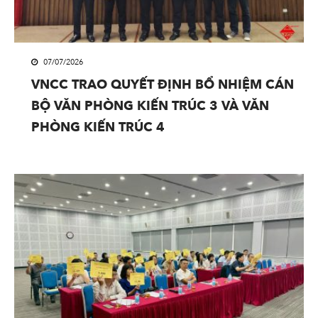
07/07/2026
VNCC TRAO QUYẾT ĐỊNH BỔ NHIỆM CÁN
BỘ VĂN PHÒNG KIẾN TRÚC 3 VÀ VĂN
PHÒNG KIẾN TRÚC 4