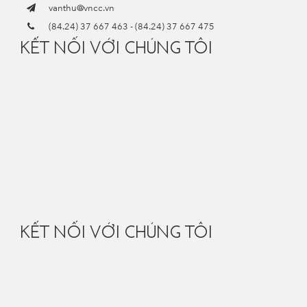
vanthu@vncc.vn
(84.24) 37 667 463
-
(84.24) 37 667 475
KẾT NỐI VỚI CHÚNG TÔI
KẾT NỐI VỚI CHÚNG TÔI