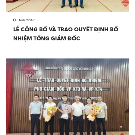
16/07/2026
LỄ CÔNG BỐ VÀ TRAO QUYẾT ĐỊNH BỔ
NHIỆM TỔNG GIÁM ĐỐC