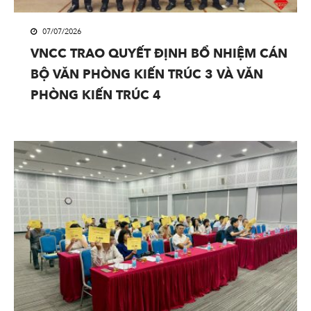
07/07/2026
VNCC TRAO QUYẾT ĐỊNH BỔ NHIỆM CÁN
BỘ VĂN PHÒNG KIẾN TRÚC 3 VÀ VĂN
PHÒNG KIẾN TRÚC 4