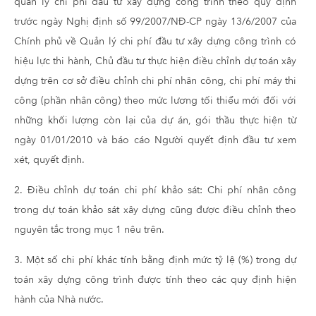
quản lý chi phí đầu tư xây dựng công trình theo quy định
trước ngày Nghị định số 99/2007/NĐ-CP ngày 13/6/2007 của
Chính phủ về Quản lý chi phí đầu tư xây dựng công trình có
hiệu lực thi hành, Chủ đầu tư thực hiện điều chỉnh dự toán xây
dựng trên cơ sở điều chỉnh chi phí nhân công, chi phí máy thi
công (phần nhân công) theo mức lương tối thiểu mới đối với
những khối lượng còn lại của dự án, gói thầu thực hiện từ
ngày 01/01/2010 và báo cáo Người quyết định đầu tư xem
xét, quyết định.
2. Điều chỉnh dự toán chi phí khảo sát: Chi phí nhân công
trong dự toán khảo sát xây dựng cũng được điều chỉnh theo
nguyên tắc trong mục 1 nêu trên.
3. Một số chi phí khác tính bằng định mức tỷ lệ (%) trong dự
toán xây dựng công trình được tính theo các quy định hiện
hành của Nhà nước.