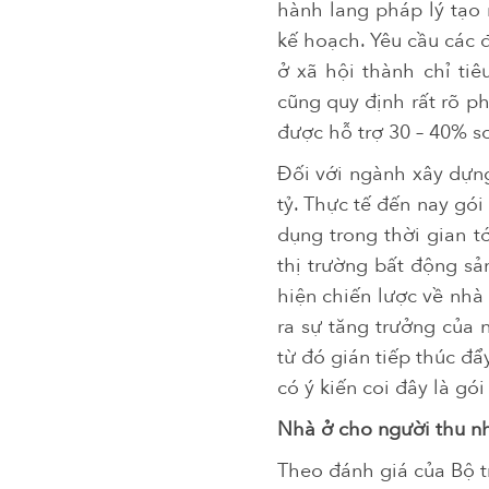
hành lang pháp lý tạo 
kế hoạch. Yêu cầu các 
ở xã hội thành chỉ tiê
cũng quy định rất rõ p
được hỗ trợ 30 – 40% so
Đối với ngành xây dựng
tỷ. Thực tế đến nay gó
dụng trong thời gian t
thị trường bất động sả
hiện chiến lược về nhà 
ra sự tăng trưởng của 
từ đó gián tiếp thúc đẩ
có ý kiến coi đây là gó
Nhà ở cho người thu nh
Theo đánh giá của Bộ t