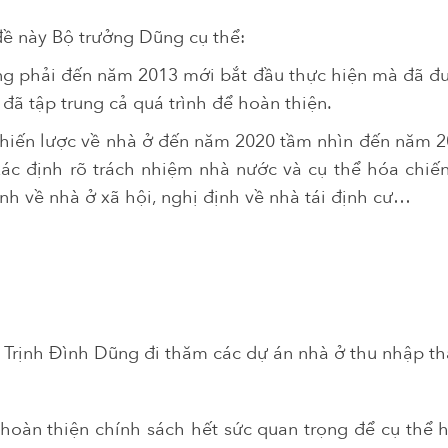
đề này Bộ trưởng Dũng cụ thể:
g phải đến năm 2013 mới bắt đầu thực hiện mà đã đư
đã tập trung cả quá trình để hoàn thiện.
hiến lược về nhà ở đến năm 2020 tầm nhìn đến năm 2
xác định rõ trách nhiệm nhà nước và cụ thể hóa chi
nh về nhà ở xã hội, nghị định về nhà tái định cư…
Trịnh Đình Dũng đi thăm các dự án nhà ở thu nhập th
hoàn thiện chính sách hết sức quan trọng để cụ thể 