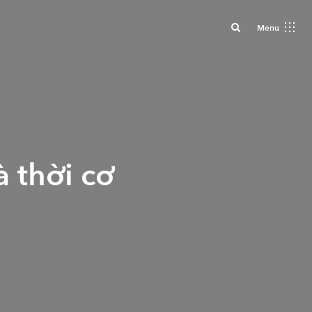
Close
Menu
 thời cơ