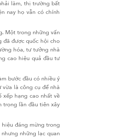
hải làm, thị trường bất
ện nay họ vẫn có chính
g. Một trong những vấn
ng đã được quốc hội cho
rường hóa, tư tưởng nhà
ng cao hiệu quả đầu tư
làm bước đầu có nhiều ý
ư vừa là công cụ để nhà
ố xếp hạng cao nhất về
 trọng lần đầu tiên xây
n hiệu đáng mừng trong
nh nhưng những lạc quan