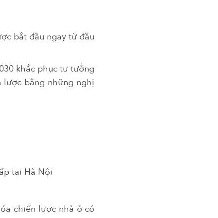
ợc bắt đầu ngay từ đầu
030 khắc phục tư tưởng
ến lược bằng những nghị
ấp tại Hà Nội
hóa chiến lược nhà ở có