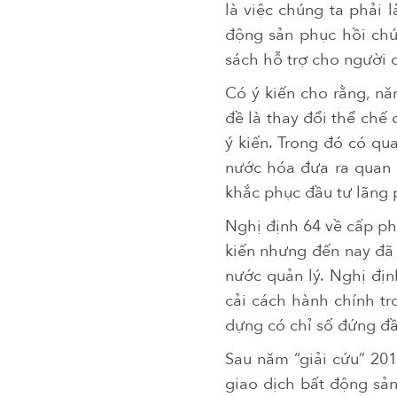
là việc chúng ta phải 
động sản phục hồi chú
sách hỗ trợ cho người 
Có ý kiến cho rằng, n
đề là thay đổi thể chế
ý kiến. Trong đó có qu
nước hóa đưa ra quan 
khắc phục đầu tư lãng 
Nghị định 64 về cấp ph
kiến nhưng đến nay đã 
nước quản lý. Nghị đị
cải cách hành chính tr
dựng có chỉ số đứng đầu
Sau năm “giải cứu” 20
giao dịch bất động sản