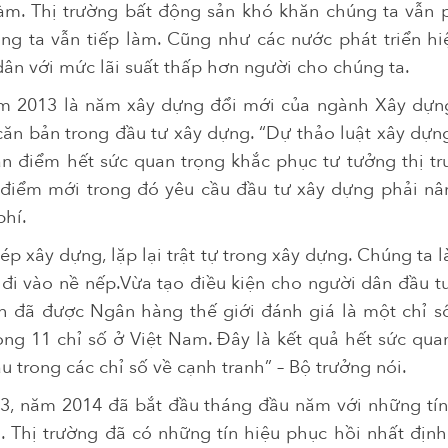
làm. Thị trường bất động sản khó khăn chúng ta vẫn p
ng ta vẫn tiếp làm. Cũng như các nước phát triển hi
dân với mức lãi suất thấp hơn người cho chúng ta.
ăm 2013 là năm xây dựng đổi mới của ngành Xây dựn
 căn bản trong đầu tư xây dựng. “Dự thảo luật xây dự
an điểm hết sức quan trọng khắc phục tư tưởng thị t
điểm mới trong đó yêu cầu đầu tư xây dựng phải nâ
phí.
ép xây dựng, lặp lại trật tự trong xây dựng. Chúng ta 
đi vào nề nếp.Vừa tạo điều kiện cho người dân đầu t
nh đã được Ngân hàng thế giới đánh giá là một chỉ s
ong 11 chỉ số ở Việt Nam. Đây là kết quả hết sức quan
 trong các chỉ số về cạnh tranh” – Bộ trưởng nói.
13, năm 2014 đã bắt đầu tháng đầu năm với những tí
. Thị trường đã có những tín hiệu phục hồi nhất đị