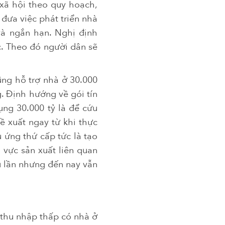
 xã hội theo quy hoạch,
đưa việc phát triển nhà
 và ngắn hạn. Nghị định
c. Theo đó người dân sẽ
ũng hỗ trợ nhà ở 30.000
. Định hướng về gói tín
ụng 30.000 tỷ là để cứu
ề xuất ngay từ khi thực
u ứng thứ cấp tức là tạo
 vực sản xuất liên quan
ều lần nhưng đến nay vẫn
 thu nhập thấp có nhà ở