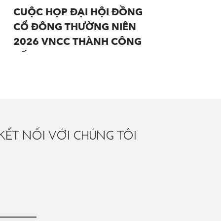
CUỘC HỌP ĐẠI HỘI ĐỒNG
CỔ ĐÔNG THƯỜNG NIÊN
2026 VNCC THÀNH CÔNG
TỐT ĐẸP.
KẾT NỐI VỚI CHÚNG TÔI