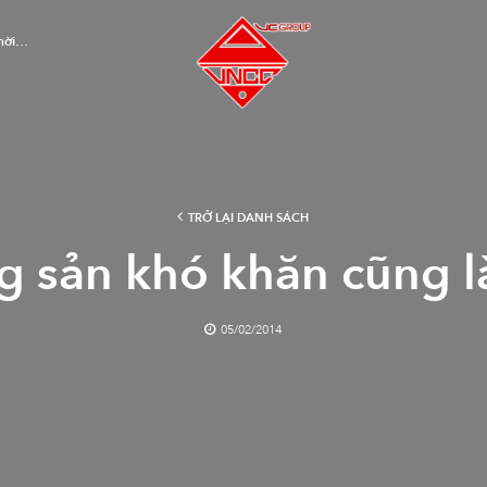
thời…
TRỞ LẠI DANH SÁCH
g sản khó khăn cũng là
05/02/2014