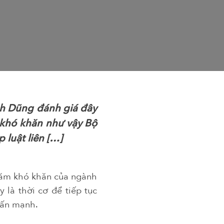
nh Dũng đánh giá đây
 khó khăn như vậy Bộ
 luật liên […]
 năm khó khăn của ngành
là thời cơ để tiếp tục
hấn mạnh.