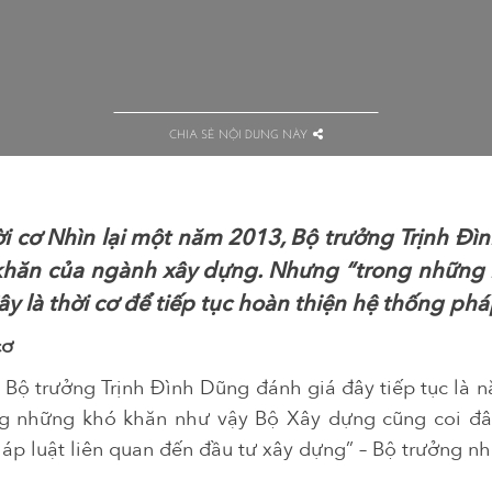
CHIA SẺ NỘI DUNG NÀY
ời cơ Nhìn lại một năm 2013, Bộ trưởng Trịnh Đì
 khăn của ngành xây dựng. Nhưng “trong những
 là thời cơ để tiếp tục hoàn thiện hệ thống pháp
cơ
 Bộ trưởng Trịnh Đình Dũng đánh giá đây tiếp tục là
g những khó khăn như vậy Bộ Xây dựng cũng coi đây 
áp luật liên quan đến đầu tư xây dựng” – Bộ trưởng n