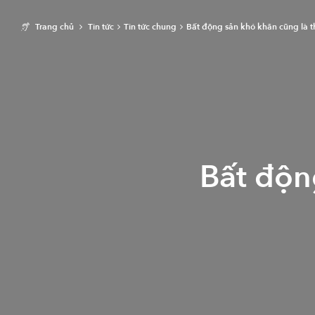
Trang chủ
Tin tức
Tin tức chung
Bất động sản khó khăn cũng là 
Bất độn