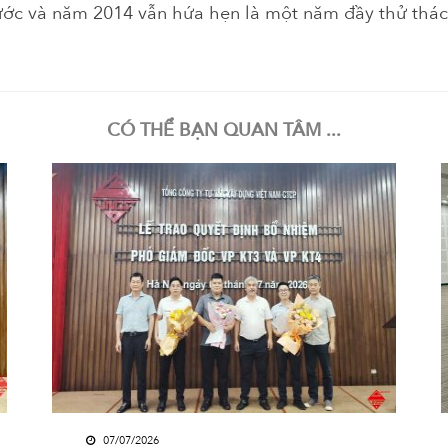
ước và năm 2014 vẫn hứa hẹn là một năm đầy thử thác
CÓ THỂ BẠN QUAN TÂM ...
07/07/2026