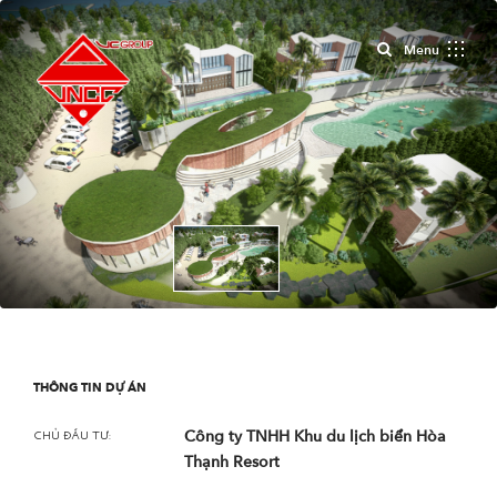
Close
Menu
THÔNG TIN DỰ ÁN
Công ty TNHH Khu du lịch biển Hòa
CHỦ ĐẦU TƯ:
Thạnh Resort