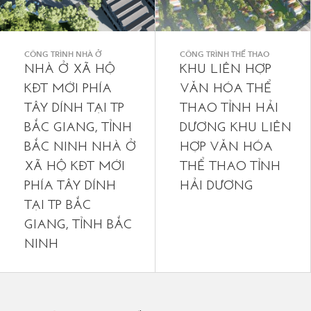
CÔNG TRÌNH NHÀ Ở
CÔNG TRÌNH THỂ THAO
NHÀ Ở XÃ HỘ
KHU LIÊN HỢP
KĐT MỚI PHÍA
VĂN HÓA THỂ
TÂY DÍNH TẠI TP
THAO TỈNH HẢI
BẮC GIANG, TỈNH
DƯƠNG
KHU LIÊN
BẮC NINH NHÀ Ở
HỢP VĂN HÓA
XÃ HỘ KĐT MỚI
THỂ THAO TỈNH
PHÍA TÂY DÍNH
HẢI DƯƠNG
TẠI TP BẮC
GIANG, TỈNH BẮC
NINH