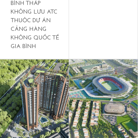
BÌNH THÁP
KHÔNG LƯU ATC
THUỘC DỰ ÁN
CẢNG HÀNG
KHÔNG QUỐC TẾ
GIA BÌNH