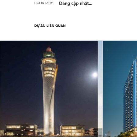
Đang cập nhật...
HẠNG MỤC:
DỰ ÁN LIÊN QUAN