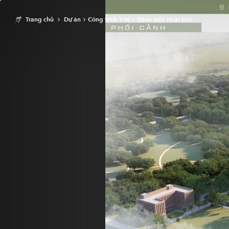
Trang chủ
Dự án
Công trình Y tế
Bệnh viện Hoài Đức