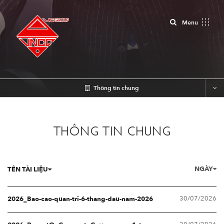
Close
Menu
Thông tin chung
THÔNG TIN CHUNG
NGÀY
TÊN TÀI LIỆU
30/07/2026
2026_Bao-cao-quan-tri-6-thang-dau-nam-2026