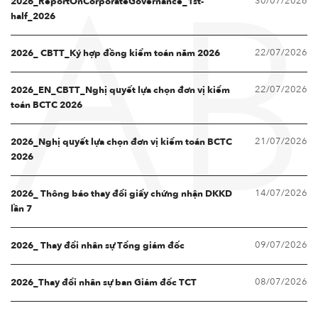
30/07/2026
2026_ReportOnCorporateGovernance_1st-
AB
half_2026
22/07/2026
2026_ CBTT_Ký hợp đồng kiểm toán năm 2026
22/07/2026
2026_EN_CBTT_Nghị quyết lựa chọn đơn vị kiểm
toán BCTC 2026
21/07/2026
2026_Nghị quyết lựa chọn đơn vị kiểm toán BCTC
2026
14/07/2026
2026_ Thông báo thay đổi giấy chứng nhận DKKD
lần 7
09/07/2026
2026_ Thay đổi nhân sự Tổng giám đốc
08/07/2026
2026_Thay đổi nhân sự ban Giám đốc TCT