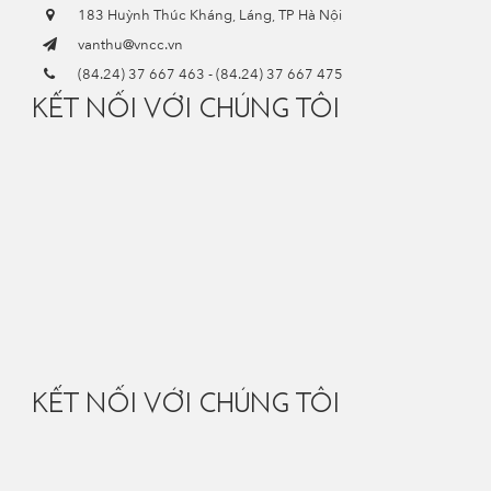
183 Huỳnh Thúc Kháng, Láng, TP Hà Nội
vanthu@vncc.vn
(84.24) 37 667 463
-
(84.24) 37 667 475
KẾT NỐI VỚI CHÚNG TÔI
KẾT NỐI VỚI CHÚNG TÔI