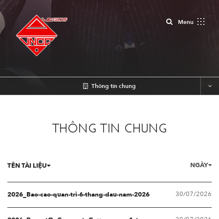
Close
Menu
Thông tin chung
THÔNG TIN CHUNG
NGÀY
TÊN TÀI LIỆU
30/07/2026
2026_Bao-cao-quan-tri-6-thang-dau-nam-2026