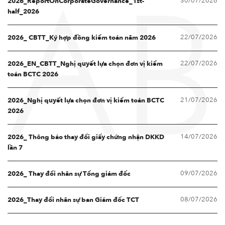
30/07/2026
2026_ReportOnCorporateGovernance_1st-
AB
half_2026
22/07/2026
2026_ CBTT_Ký hợp đồng kiểm toán năm 2026
22/07/2026
2026_EN_CBTT_Nghị quyết lựa chọn đơn vị kiểm
toán BCTC 2026
21/07/2026
2026_Nghị quyết lựa chọn đơn vị kiểm toán BCTC
2026
14/07/2026
2026_ Thông báo thay đổi giấy chứng nhận DKKD
lần 7
09/07/2026
2026_ Thay đổi nhân sự Tổng giám đốc
08/07/2026
2026_Thay đổi nhân sự ban Giám đốc TCT