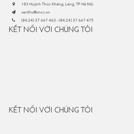
183 Huỳnh Thúc Kháng, Láng, TP Hà Nội
vanthu@vncc.vn
(84.24) 37 667 463
-
(84.24) 37 667 475
KẾT NỐI VỚI CHÚNG TÔI
KẾT NỐI VỚI CHÚNG TÔI